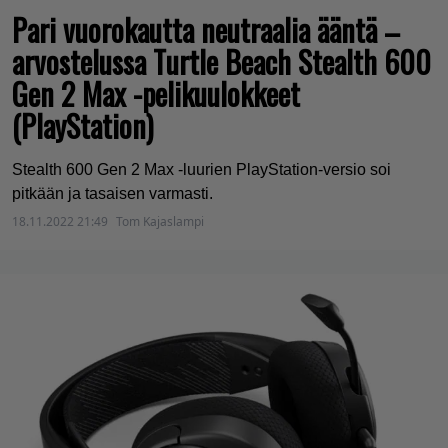
Pari vuorokautta neutraalia ääntä –
arvostelussa Turtle Beach Stealth 600
Gen 2 Max -pelikuulokkeet
(PlayStation)
Stealth 600 Gen 2 Max -luurien PlayStation-versio soi
pitkään ja tasaisen varmasti.
18.11.2022 21:49
Tom Kajaslampi