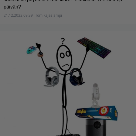
päivän?
21.12.2022 09:39
Tom Kajaslampi