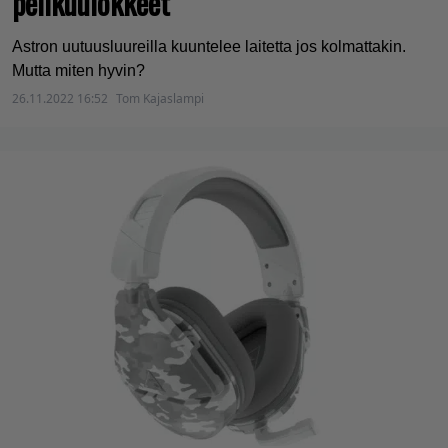
pelikuulokkeet
Astron uutuusluureilla kuuntelee laitetta jos kolmattakin.
Mutta miten hyvin?
26.11.2022 16:52
Tom Kajaslampi