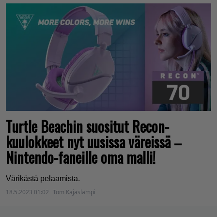
Turtle Beachin suositut Recon-
kuulokkeet nyt uusissa väreissä –
Nintendo-faneille oma malli!
Värikästä pelaamista.
18.5.2023 01:02
Tom Kajaslampi