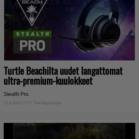
Turtle Beachilta uudet langattomat
ultra-premium-kuulokkeet
Stealth Pro.
23.3.2023 17:15
Tom Kajaslampi