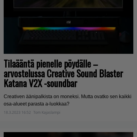
Tilaääntä pienelle pöydälle –
arvostelussa Creative Sound Blaster
Katana V2X -soundbar
Creativen äänipalkista on moneksi. Mutta ovatko sen kaikki
osa-alueet parasta a-luokkaa?
18.3.2023 16:52
Tom Kajaslampi