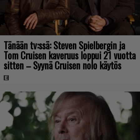
Tänään tv:ssä: Steven Spielbergin ja
Tom Cruisen kaveruus loppui 21 vuotta
sitten – Syynä Cruisen nolo käytös