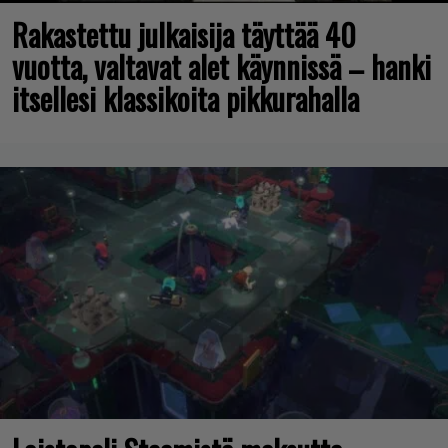
Rakastettu julkaisija täyttää 40
vuotta, valtavat alet käynnissä – hanki
itsellesi klassikoita pikkurahalla