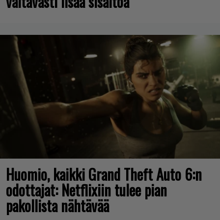
valtavasti lisää sisältöä
Huomio, kaikki Grand Theft Auto 6:n
odottajat: Netflixiin tulee pian
pakollista nähtävää