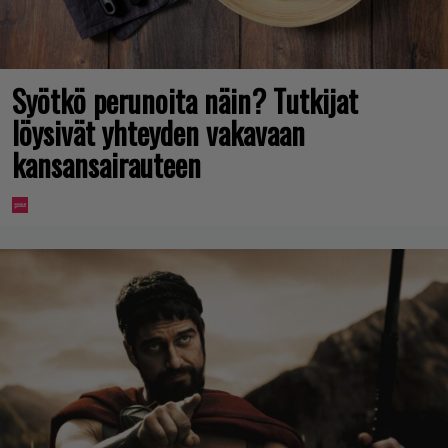
Syötkö perunoita näin? Tutkijat
löysivät yhteyden vakavaan
kansansairauteen