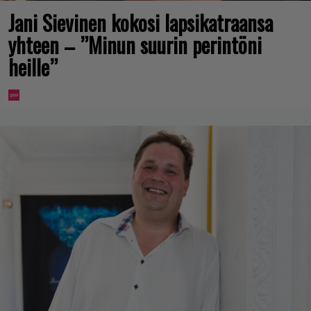
Jani Sievinen kokosi lapsikatraansa
yhteen – ”Minun suurin perintöni
heille”