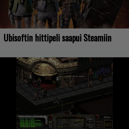
Ubisoftin hittipeli saapui Steamiin