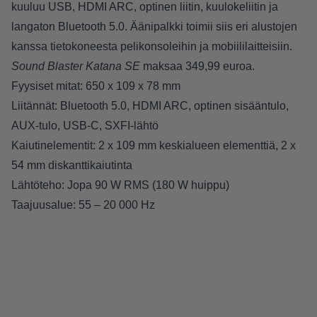
kuuluu USB, HDMI ARC, optinen liitin, kuulokeliitin ja
langaton Bluetooth 5.0. Äänipalkki toimii siis eri alustojen
kanssa tietokoneesta pelikonsoleihin ja mobiililaitteisiin.
Sound Blaster Katana SE
maksaa 349,99 euroa.
Fyysiset mitat: 650 x 109 x 78 mm
Liitännät: Bluetooth 5.0, HDMI ARC, optinen sisääntulo,
AUX-tulo, USB-C, SXFI-lähtö
Kaiutinelementit: 2 x 109 mm keskialueen elementtiä, 2 x
54 mm diskanttikaiutinta
Lähtöteho: Jopa 90 W RMS (180 W huippu)
Taajuusalue: 55 – 20 000 Hz