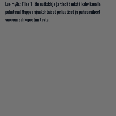
Lue myös:
Tilaa Tiltin uutiskirje ja tiedät mistä kahvitauolla
puhutaan! Nappaa ajankohtaiset peliuutiset ja puheenaiheet
suoraan sähköpostiin tästä.