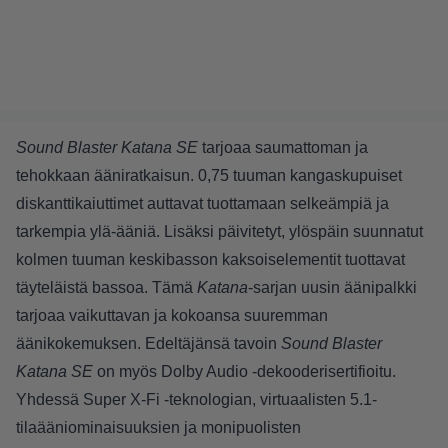
Sound Blaster Katana SE
tarjoaa saumattoman ja
tehokkaan ääniratkaisun. 0,75 tuuman kangaskupuiset
diskanttikaiuttimet auttavat tuottamaan selkeämpiä ja
tarkempia ylä-ääniä. Lisäksi päivitetyt, ylöspäin suunnatut
kolmen tuuman keskibasson kaksoiselementit tuottavat
täyteläistä bassoa. Tämä
Katana
-sarjan uusin äänipalkki
tarjoaa vaikuttavan ja kokoansa suuremman
äänikokemuksen. Edeltäjänsä tavoin
Sound Blaster
Katana SE
on myös Dolby Audio -dekooderisertifioitu.
Yhdessä Super X-Fi -teknologian, virtuaalisten 5.1-
tilaääniominaisuuksien ja monipuolisten