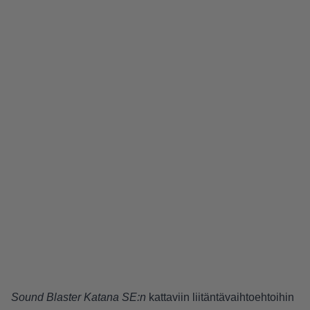
Sound Blaster Katana SE:n
kattaviin liitäntävaihtoehtoihin