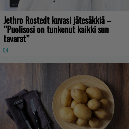
Jethro Rostedt kuvasi jätesäkkiä –
”Puolisosi on tunkenut kaikki sun
tavarat”