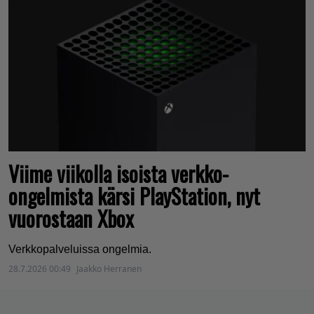
Viime viikolla isoista verkko-
ongelmista kärsi PlayStation, nyt
vuorostaan Xbox
Verkkopalveluissa ongelmia.
28.7.2026 00:49
Jaakko Herranen