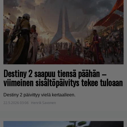
Destiny 2 saapuu tiensä päähän –
viimeinen sisältöpäivitys tekee tuloaan
Destiny 2 päivittyy vielä kertaalleen.
22.5.2026 03:06
Henrik Savonen