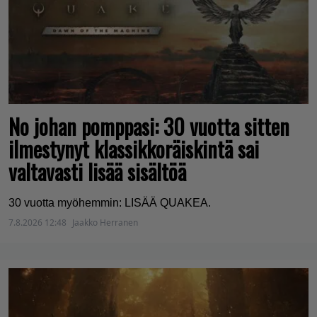
No johan pomppasi: 30 vuotta sitten
ilmestynyt klassikkoräiskintä sai
valtavasti lisää sisältöä
30 vuotta myöhemmin: LISÄÄ QUAKEA.
7.8.2026 12:48
Jaakko Herranen