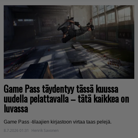
Game Pass täydentyy tässä kuussa
uudella pelattavalla – tätä kaikkea on
luvassa
Game Pass -tilaajien kirjastoon virtaa taas pelejä.
8.7.2026 01:31
Henrik Savonen