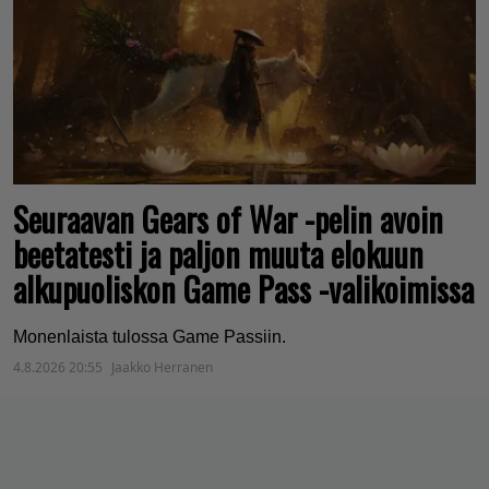
Seuraavan Gears of War -pelin avoin
beetatesti ja paljon muuta elokuun
alkupuoliskon Game Pass -valikoimissa
Monenlaista tulossa Game Passiin.
4.8.2026 20:55
Jaakko Herranen