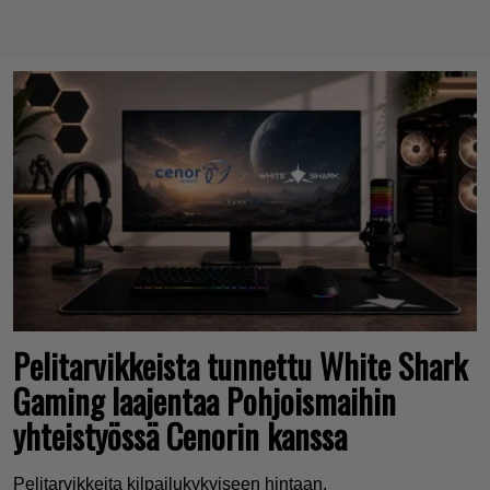
Pelitarvikkeista tunnettu White Shark
Gaming laajentaa Pohjoismaihin
yhteistyössä Cenorin kanssa
Pelitarvikkeita kilpailukykyiseen hintaan.