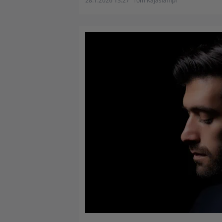
28.1.2026 13:27
Tom Kajaslampi