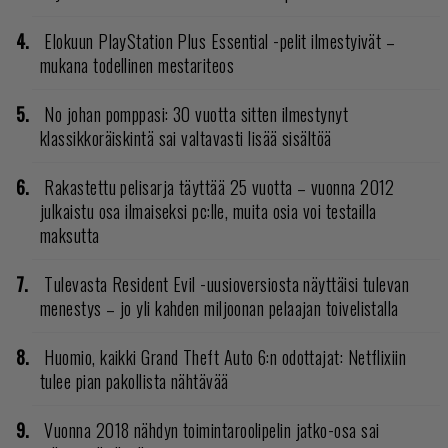
Elokuun PlayStation Plus Essential -pelit ilmestyivät –
mukana todellinen mestariteos
No johan pomppasi: 30 vuotta sitten ilmestynyt
klassikkoräiskintä sai valtavasti lisää sisältöä
Rakastettu pelisarja täyttää 25 vuotta – vuonna 2012
julkaistu osa ilmaiseksi pc:lle, muita osia voi testailla
maksutta
Tulevasta Resident Evil -uusioversiosta näyttäisi tulevan
menestys – jo yli kahden miljoonan pelaajan toivelistalla
Huomio, kaikki Grand Theft Auto 6:n odottajat: Netflixiin
tulee pian pakollista nähtävää
Vuonna 2018 nähdyn toimintaroolipelin jatko-osa sai