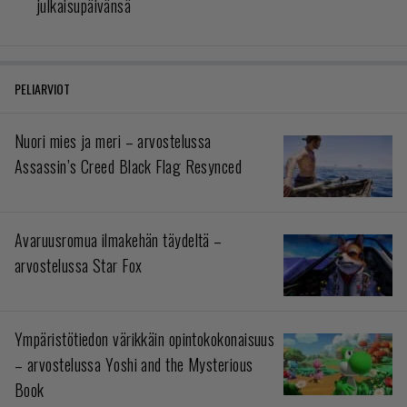
julkaisupäivänsä
PELIARVIOT
Nuori mies ja meri – arvostelussa
Assassin’s Creed Black Flag Resynced
Avaruusromua ilmakehän täydeltä –
arvostelussa Star Fox
Ympäristötiedon värikkäin opintokokonaisuus
– arvostelussa Yoshi and the Mysterious
Book