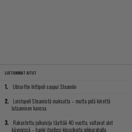
LUETUIMMAT JUTUT
Ubisoftin hittipeli saapui Steamiin
Loistopeli Steamistä maksutta – mutta pidä kiirettä
lataamisen kanssa
Rakastettu julkaisija täyttää 40 vuotta, valtavat alet
käynnissä – hanki itsellesi klassikoita pikkurahalla