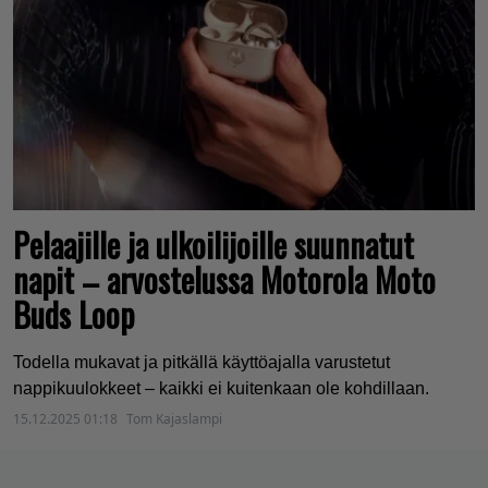
Pelaajille ja ulkoilijoille suunnatut
napit – arvostelussa Motorola Moto
Buds Loop
Todella mukavat ja pitkällä käyttöajalla varustetut
nappikuulokkeet – kaikki ei kuitenkaan ole kohdillaan.
15.12.2025 01:18
Tom Kajaslampi