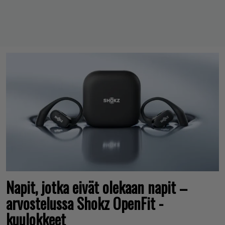
Napit, jotka eivät olekaan napit –
arvostelussa Shokz OpenFit -
kuulokkeet