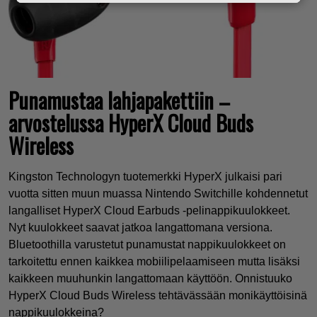
Punamustaa lahjapakettiin –
arvostelussa HyperX Cloud Buds
Wireless
Kingston Technologyn tuotemerkki HyperX julkaisi pari
vuotta sitten muun muassa Nintendo Switchille kohdennetut
langalliset HyperX Cloud Earbuds -pelinappikuulokkeet.
Nyt kuulokkeet saavat jatkoa langattomana versiona.
Bluetoothilla varustetut punamustat nappikuulokkeet on
tarkoitettu ennen kaikkea mobiilipelaamiseen mutta lisäksi
kaikkeen muuhunkin langattomaan käyttöön. Onnistuuko
HyperX Cloud Buds Wireless tehtävässään monikäyttöisinä
nappikuulokkeina?