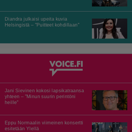
Diandra julkaisi upeita kuvia
Helsingistä – ”Puitteet kohdillaan”
Jani Sievinen kokosi lapsikatraansa
yhteen – ”Minun suurin perintöni
heille”
Eppu Normaalin viimeinen konsertti
esitetään Ylellä