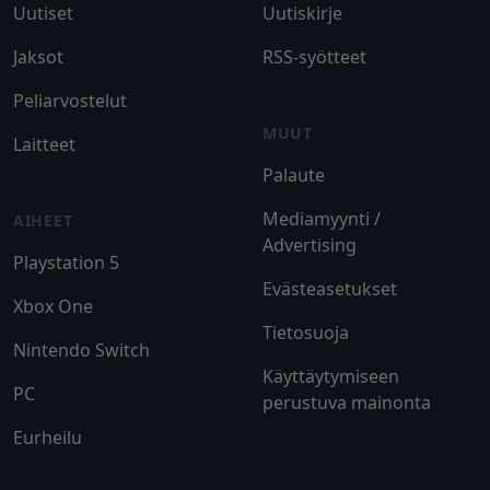
Uutiset
Uutiskirje
Jaksot
RSS-syötteet
Peliarvostelut
MUUT
Laitteet
Palaute
Mediamyynti /
AIHEET
Advertising
Playstation 5
Evästeasetukset
Xbox One
Tietosuoja
Nintendo Switch
Käyttäytymiseen
PC
perustuva mainonta
Eurheilu