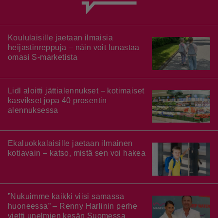
Koululaisille jaetaan ilmaisia
heijastinreppuja – näin voit lunastaa
omasi S-marketista
Lidl aloitti jättialennukset – kotimaiset
kasvikset jopa 40 prosentin
alennuksessa
Ekaluokkalaisille jaetaan ilmainen
kotiavain – katso, mistä sen voi hakea
”Nukuimme kaikki viisi samassa
huoneessa” – Renny Harlinin perhe
vietti unelmien kesän Suomessa