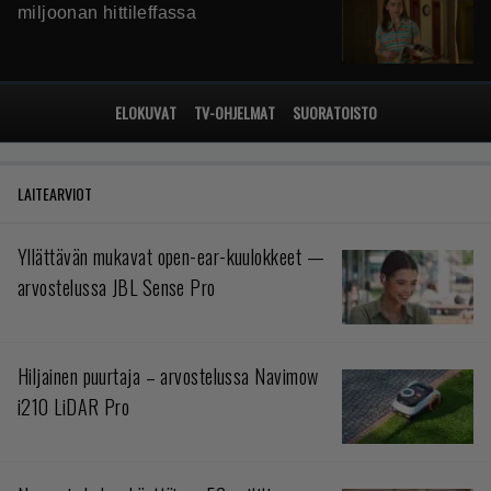
miljoonan hittileffassa
ELOKUVAT
TV-OHJELMAT
SUORATOISTO
LAITEARVIOT
Yllättävän mukavat open-ear-kuulokkeet —
arvostelussa JBL Sense Pro
Hiljainen puurtaja – arvostelussa Navimow
i210 LiDAR Pro