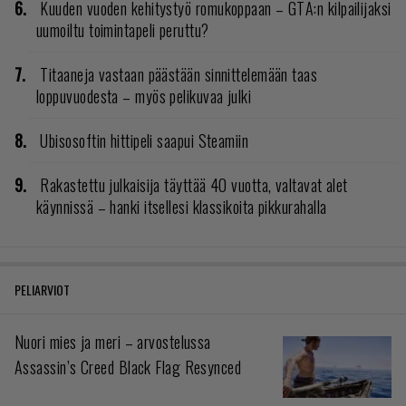
Kuuden vuoden kehitystyö romukoppaan – GTA:n kilpailijaksi
uumoiltu toimintapeli peruttu?
Titaaneja vastaan päästään sinnittelemään taas
loppuvuodesta – myös pelikuvaa julki
Ubisosoftin hittipeli saapui Steamiin
Rakastettu julkaisija täyttää 40 vuotta, valtavat alet
käynnissä – hanki itsellesi klassikoita pikkurahalla
PELIARVIOT
Nuori mies ja meri – arvostelussa
Assassin’s Creed Black Flag Resynced