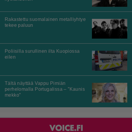
Rakastettu suomalainen metalliyhtye
tekee paluun
Poliisilla surullinen ilta Kuopiossa
eilen
Tältä näyttää Vappu Pimiän
perhelomalla Portugalissa – ”Kaunis
mekko”