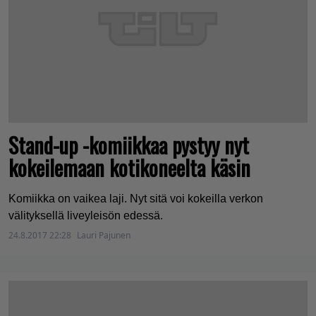
Stand-up -komiikkaa pystyy nyt
kokeilemaan kotikoneelta käsin
Komiikka on vaikea laji. Nyt sitä voi kokeilla verkon
välityksellä liveyleisön edessä.
24.8.2017 22:28
Lauri Pajunen