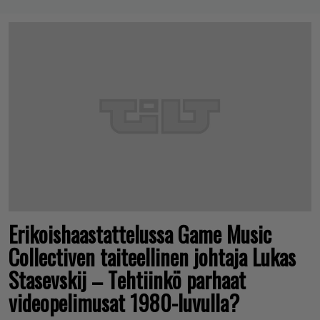
Erikoishaastattelussa Game Music
Collectiven taiteellinen johtaja Lukas
Stasevskij – Tehtiinkö parhaat
videopelimusat 1980-luvulla?