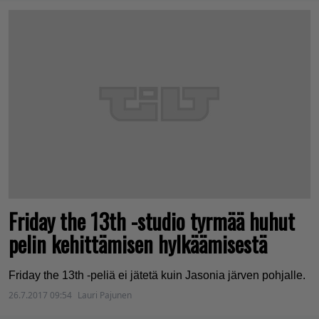
Friday the 13th -studio tyrmää huhut
pelin kehittämisen hylkäämisestä
Friday the 13th -peliä ei jätetä kuin Jasonia järven pohjalle.
26.7.2017 09:54
Lauri Pajunen