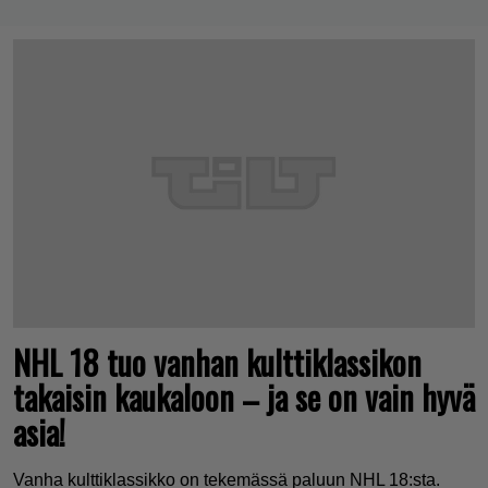
NHL 18 tuo vanhan kulttiklassikon
takaisin kaukaloon – ja se on vain hyvä
asia!
Vanha kulttiklassikko on tekemässä paluun NHL 18:sta.