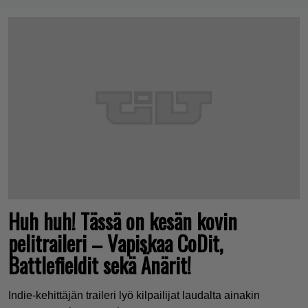
Huh huh! Tässä on kesän kovin
pelitraileri – Vapiskaa CoDit,
Battlefieldit sekä Änärit!
Indie-kehittäjän traileri lyö kilpailijat laudalta ainakin