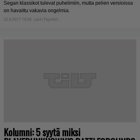
Segan klassikot tulevat puhelimiin, mutta pelien versioissa
on havaittu vakavia ongelmia.
22.6.2017 14:30
Lauri Pajunen
Kolumni: 5 syytä miksi