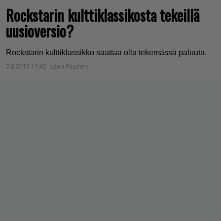
Rockstarin kulttiklassikosta tekeillä
uusioversio?
Rockstarin kulttiklassikko saattaa olla tekemässä paluuta.
2.8.2017 11:42
Lauri Pajunen