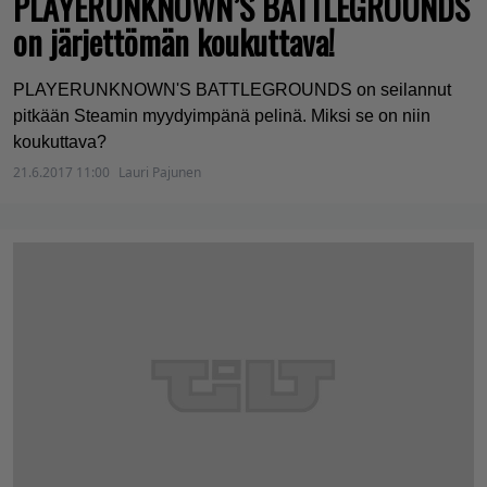
PLAYERUNKNOWN’S BATTLEGROUNDS
on järjettömän koukuttava!
PLAYERUNKNOWN'S BATTLEGROUNDS on seilannut
pitkään Steamin myydyimpänä pelinä. Miksi se on niin
koukuttava?
21.6.2017 11:00
Lauri Pajunen