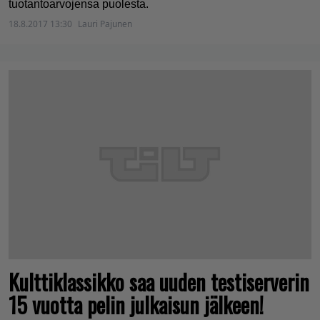
tuotantoarvojensa puolesta.
18.8.2017 13:30
Lauri Pajunen
Kulttiklassikko saa uuden testiserverin
15 vuotta pelin julkaisun jälkeen!