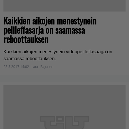
Kaikkien aikojen menestynein
pelileffasarja on saamassa
reboottauksen
Kaikkien aikojen menestynein videopelileffasaaga on
saamassa reboottauksen.
23.5.2017 14:02
Lauri Pajunen