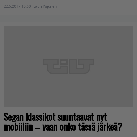
22.6.2017 16:00
Lauri Pajunen
Segan klassikot suuntaavat nyt
mobiiliin – vaan onko tässä järkeä?