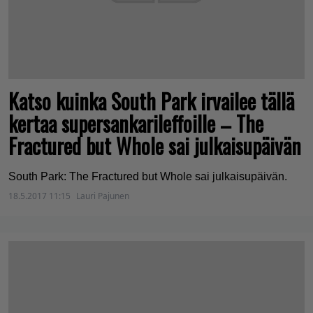
Katso kuinka South Park irvailee tällä
kertaa supersankarileffoille – The
Fractured but Whole sai julkaisupäivän
South Park: The Fractured but Whole sai julkaisupäivän.
18.5.2017 11:15
Lauri Pajunen