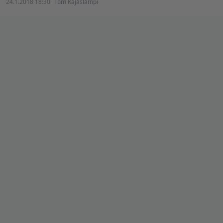
24.1.2018 18:30
Tom Kajaslampi