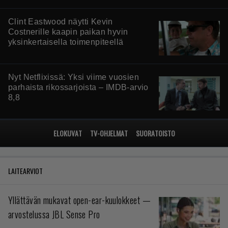
Clint Eastwood näytti Kevin
Costnerille kaapin paikan hyvin
yksinkertaisella toimenpiteellä
Nyt Netflixissä: Yksi viime vuosien
parhaista rikossarjoista – IMDB-arvio
8,8
ELOKUVAT
TV-OHJELMAT
SUORATOISTO
LAITEARVIOT
Yllättävän mukavat open-ear-kuulokkeet —
arvostelussa JBL Sense Pro