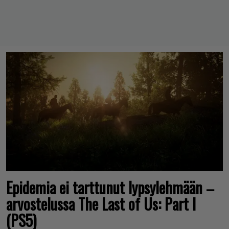
Epidemia ei tarttunut lypsylehmään –
arvostelussa The Last of Us: Part I
(PS5)