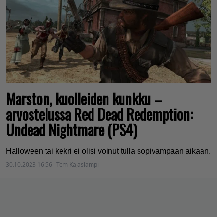
Marston, kuolleiden kunkku –
arvostelussa Red Dead Redemption:
Undead Nightmare (PS4)
Halloween tai kekri ei olisi voinut tulla sopivampaan aikaan.
30.10.2023 16:56
Tom Kajaslampi