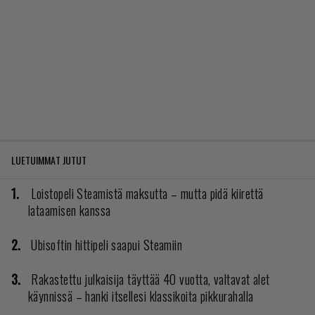
LUETUIMMAT JUTUT
Loistopeli Steamistä maksutta – mutta pidä kiirettä
lataamisen kanssa
Ubisoftin hittipeli saapui Steamiin
Rakastettu julkaisija täyttää 40 vuotta, valtavat alet
käynnissä – hanki itsellesi klassikoita pikkurahalla