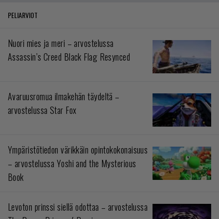
PELIARVIOT
Nuori mies ja meri – arvostelussa
Assassin’s Creed Black Flag Resynced
Avaruusromua ilmakehän täydeltä –
arvostelussa Star Fox
Ympäristötiedon värikkäin opintokokonaisuus
– arvostelussa Yoshi and the Mysterious
Book
Levoton prinssi siellä odottaa – arvostelussa