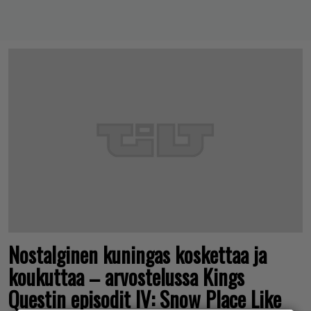
Nostalginen kuningas koskettaa ja
koukuttaa – arvostelussa Kings
Questin episodit IV: Snow Place Like