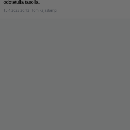
odotetulla tasolla.
15.4.2023 20:12
Tom Kajaslampi