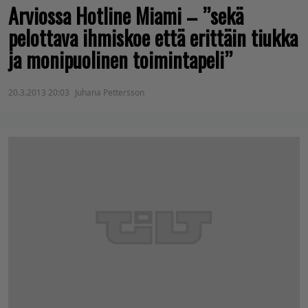
Arviossa Hotline Miami – ”sekä
pelottava ihmiskoe että erittäin tiukka
ja monipuolinen toimintapeli”
20.3.2013 20:03
Juhana Pettersson