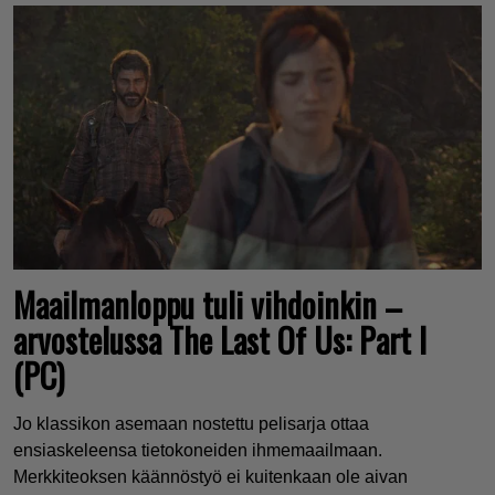
Maailmanloppu tuli vihdoinkin –
arvostelussa The Last Of Us: Part I
(PC)
Jo klassikon asemaan nostettu pelisarja ottaa
ensiaskeleensa tietokoneiden ihmemaailmaan.
Merkkiteoksen käännöstyö ei kuitenkaan ole aivan