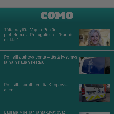
Tältä näyttää Vappu Pimiän
perhelomalla Portugalissa – ”Kaunis
mekko”
Poliisilla tehovalvonta – tästä kysymys
ja näin kauan kestää
Poliisilla surullinen ilta Kuopiossa
eilen
Laulaja Mirellan rantakuvat ovat