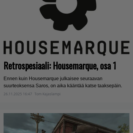
Retrospesiaali: Housemarque, osa 1
Ennen kuin Housemarque julkaisee seuraavan
suurteoksensa Saros, on aika kääntää katse taaksepäin.
26.11.2025 16:47
Tom Kajaslampi