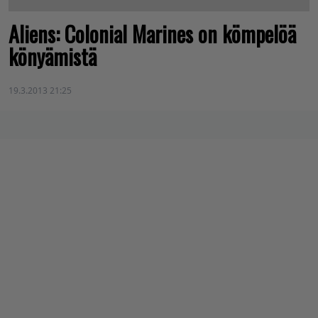
Aliens: Colonial Marines on kömpelöä
könyämistä
19.3.2013 21:25