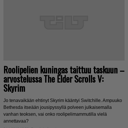
Roolipelien kuningas taittuu taskuun –
arvostelussa The Elder Scrolls V:
Skyrim
Jo tenavaikään ehtinyt Skyrim kääntyi Switchille. Ampuuko
Bethesda itseään jousipyssyllä polveen julkaisemalla
vanhan teoksen, vai onko roolipelimammutilla vielä
annettavaa?