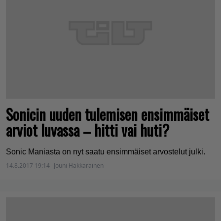
Sonicin uuden tulemisen ensimmäiset
arviot luvassa – hitti vai huti?
Sonic Maniasta on nyt saatu ensimmäiset arvostelut julki.
14.8.2017 19:14
Jouni Hakkarainen