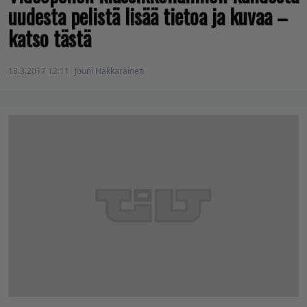
uudesta pelistä lisää tietoa ja kuvaa –
katso tästä
18.3.2017 12:11
Jouni Hakkarainen