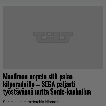
Maailman nopein siili palaa
kilparadoille – SEGA paljasti
työstävänsä uutta Sonic-kaahailua
Sonic tekee comebackin kilparadoille.