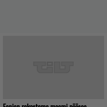
Fanien rakastama meemi pääsee