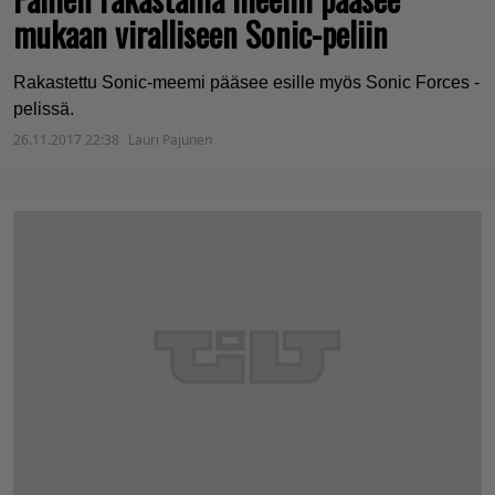
mukaan viralliseen Sonic-peliin
Rakastettu Sonic-meemi pääsee esille myös Sonic Forces -
pelissä.
26.11.2017 22:38
Lauri Pajunen