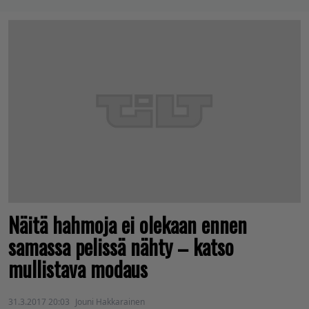
Näitä hahmoja ei olekaan ennen
samassa pelissä nähty – katso
mullistava modaus
31.3.2017 20:03
Jouni Hakkarainen