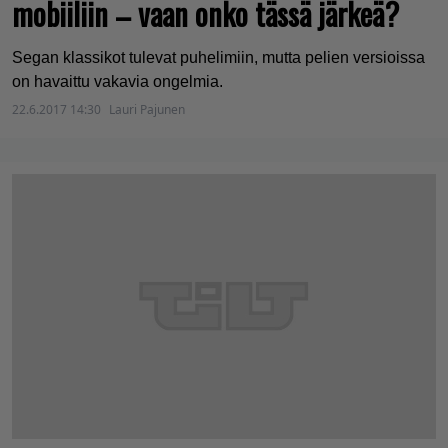
mobiiliin – vaan onko tässä järkeä?
Segan klassikot tulevat puhelimiin, mutta pelien versioissa
on havaittu vakavia ongelmia.
22.6.2017 14:30
Lauri Pajunen