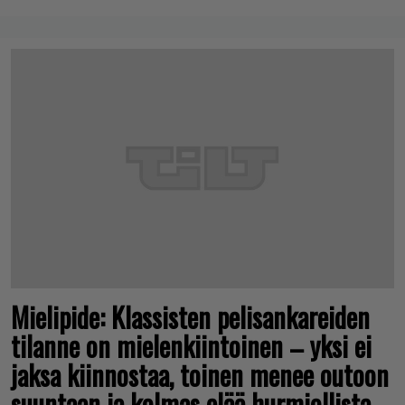
Mielipide: Klassisten pelisankareiden
tilanne on mielenkiintoinen – yksi ei
jaksa kiinnostaa, toinen menee outoon
suuntaan ja kolmas elää hurmiollista