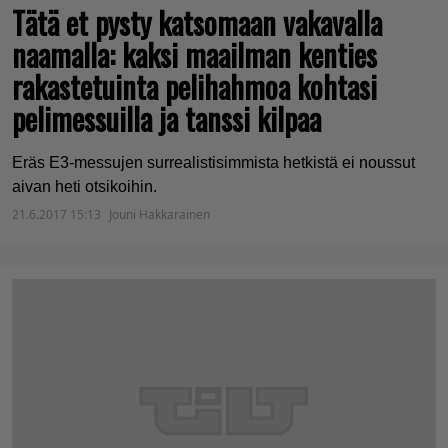
Tätä et pysty katsomaan vakavalla
naamalla: kaksi maailman kenties
rakastetuinta pelihahmoa kohtasi
pelimessuilla ja tanssi kilpaa
Eräs E3-messujen surrealistisimmista hetkistä ei noussut
aivan heti otsikoihin.
21.6.2017 15:13
Jouni Hakkarainen