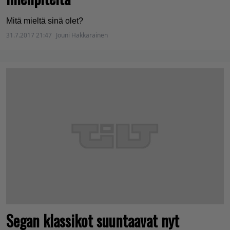
Mitä mieltä sinä olet?
31.7.2017 21:47
Jouni Hakkarainen
Segan klassikot suuntaavat nyt