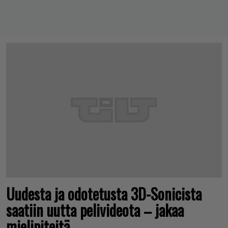
Uudesta ja odotetusta 3D-Sonicista
saatiin uutta pelivideota – jakaa
mielipiteitä