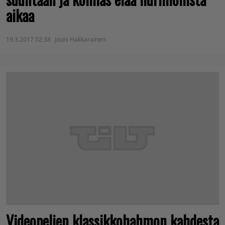
aikaa
19.3.2017 02:38
Jouni Hakkarainen
Videopelien klassikkohahmon kahdesta