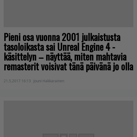
Pieni osa vuonna 2001 julkaistusta
tasoloikasta sai Unreal Engine 4 -
käsittelyn – näyttää, miten mahtavia
remasterit voisivat tänä päivänä jo olla
21.5.2017 16:13
Jouni Hakkarainen