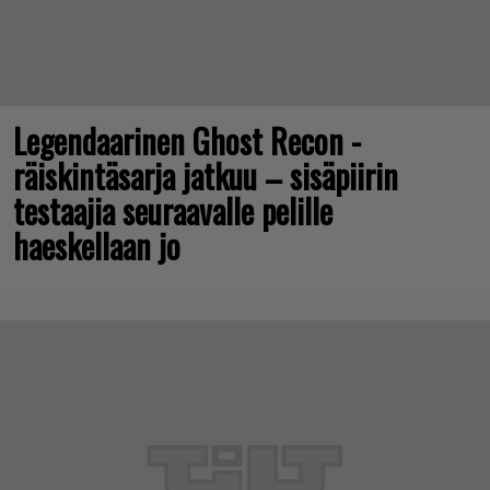
Legendaarinen Ghost Recon -
räiskintäsarja jatkuu – sisäpiirin
testaajia seuraavalle pelille
haeskellaan jo