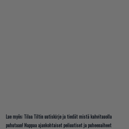
Lue myös:
Tilaa Tiltin uutiskirje ja tiedät mistä kahvitauolla
puhutaan! Nappaa ajankohtaiset peliuutiset ja puheenaiheet