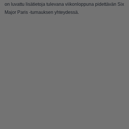
on luvattu lisätietoja tulevana viikonloppuna pidettävän Six
Major Paris -turnauksen yhteydessä.