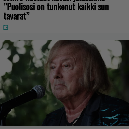
”Puolisosi on tunkenut kaikki sun
tavarat”