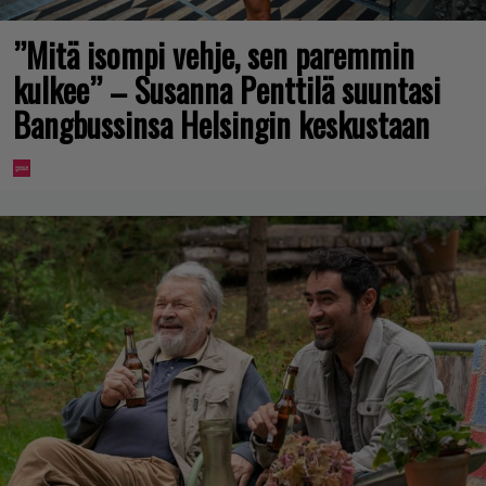
”Mitä isompi vehje, sen paremmin
kulkee” – Susanna Penttilä suuntasi
Bangbussinsa Helsingin keskustaan