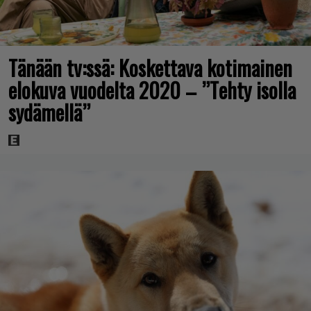
Tänään tv:ssä: Koskettava kotimainen
elokuva vuodelta 2020 – ”Tehty isolla
sydämellä”