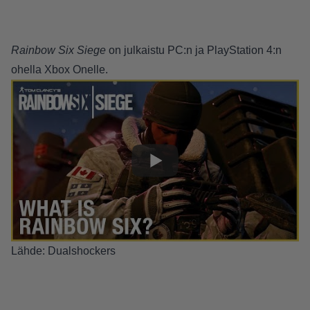
Rainbow Six Siege
on julkaistu PC:n ja PlayStation 4:n
ohella Xbox Onelle.
Lähde:
Dualshockers