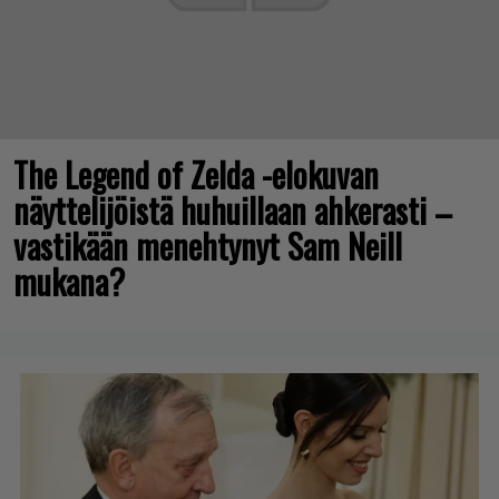
The Legend of Zelda -elokuvan
näyttelijöistä huhuillaan ahkerasti –
vastikään menehtynyt Sam Neill
mukana?