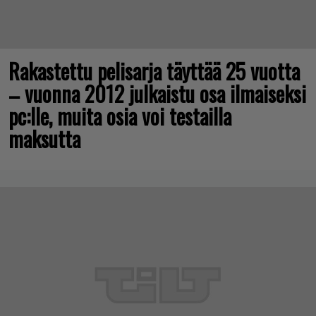
Rakastettu pelisarja täyttää 25 vuotta
– vuonna 2012 julkaistu osa ilmaiseksi
pc:lle, muita osia voi testailla
maksutta