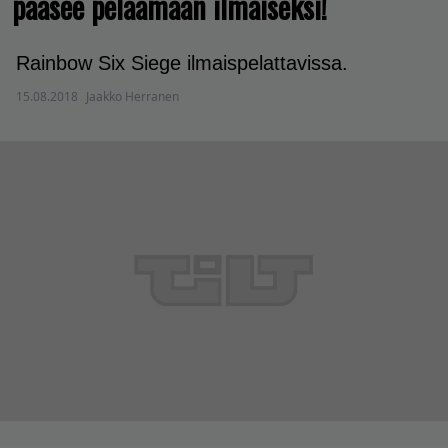
pääsee pelaamaan ilmaiseksi!
Rainbow Six Siege ilmaispelattavissa.
15.08.2018
Jaakko Herranen