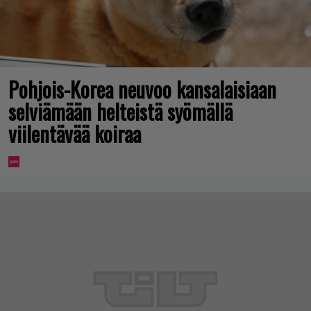
Pohjois-Korea neuvoo kansalaisiaan
selviämään helteistä syömällä
viilentävää koiraa