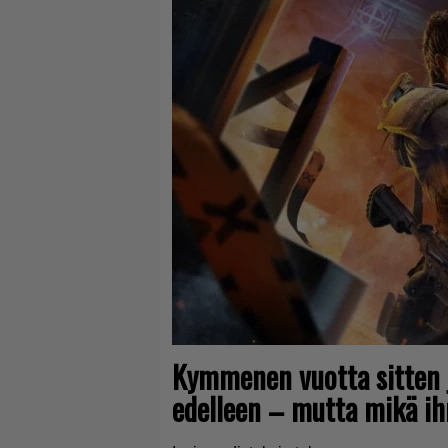
Kymmenen vuotta sitten j
edelleen – mutta mikä i