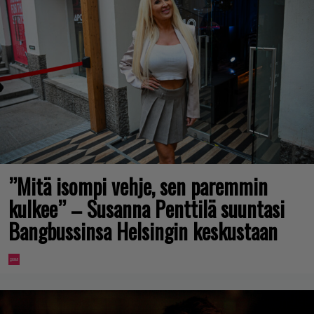
”Mitä isompi vehje, sen paremmin
kulkee” – Susanna Penttilä suuntasi
Bangbussinsa Helsingin keskustaan