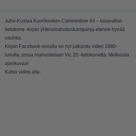
Juho-Kustaa Kuorikosken Commodore 64 – tasavallan
tietokone -kirjan yhteisörahoituskampanja etenee hyvää
vauhtia.
Kirjan Facebook-sivuilla on nyt julkaistu video 1980-
luvulta, jossa mainostetaan Vic 20 -tietokonetta. Melkoista
ajankuvaa!
Katso video alta.