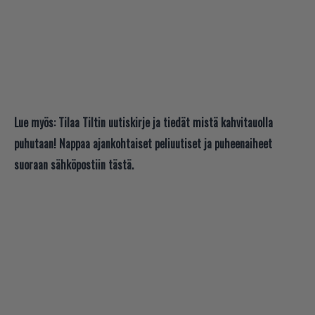
Lue myös:
Tilaa Tiltin uutiskirje ja tiedät mistä kahvitauolla
puhutaan! Nappaa ajankohtaiset peliuutiset ja puheenaiheet
suoraan sähköpostiin tästä.