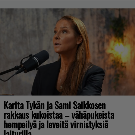
Karita Tykän ja Sami Saikkosen
rakkaus kukoistaa – vähäpukeista
hempeilyä ja leveitä virnistyksiä
laiturilla