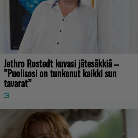
Jethro Rostedt kuvasi jätesäkkiä –
”Puolisosi on tunkenut kaikki sun
tavarat”