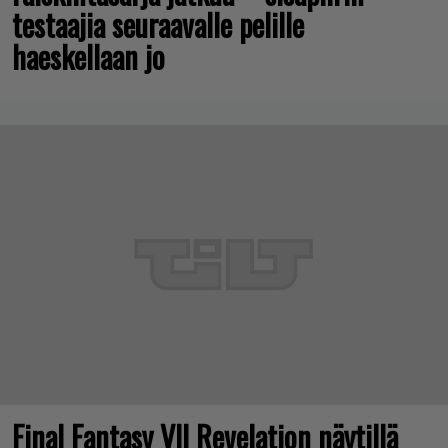
testaajia seuraavalle pelille
haeskellaan jo
Final Fantasy VII Revelation näytillä