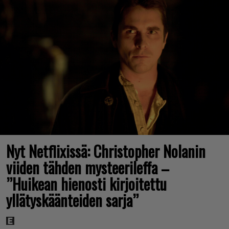
Nyt Netflixissä: Christopher Nolanin
viiden tähden mysteerileffa –
”Huikean hienosti kirjoitettu
yllätyskäänteiden sarja”