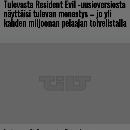
Tulevasta Resident Evil -uusioversiosta
näyttäisi tulevan menestys – jo yli
kahden miljoonan pelaajan toivelistalla