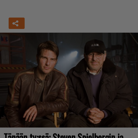
Tänään tv:ssä: Steven Spielbergin ja