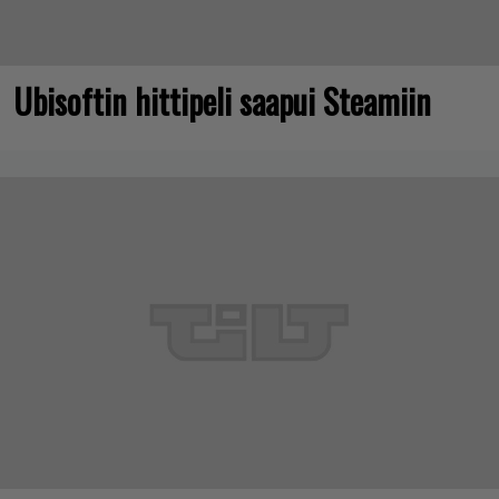
Ubisoftin hittipeli saapui Steamiin