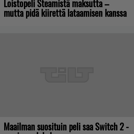
Loistopeli Steamistä maksutta –
mutta pidä kiirettä lataamisen kanssa
Maailman suosituin peli saa Switch 2 -