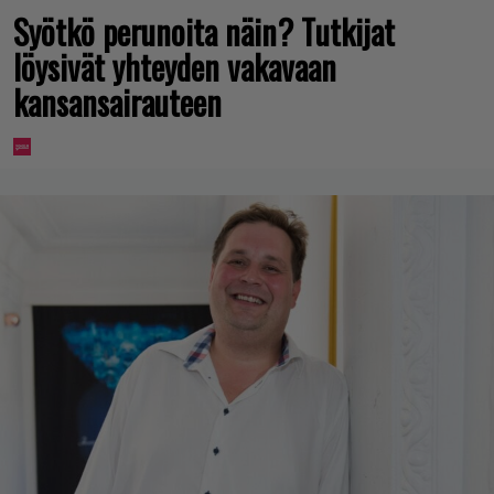
Syötkö perunoita näin? Tutkijat
löysivät yhteyden vakavaan
kansansairauteen