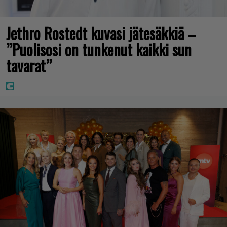
Jethro Rostedt kuvasi jätesäkkiä –
”Puolisosi on tunkenut kaikki sun
tavarat”