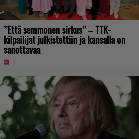
”Että semmonen sirkus” – TTK-
kilpailijat julkistettiin ja kansalla on
sanottavaa