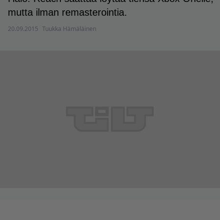
mutta ilman remasterointia.
20.09.2015
Tuukka Hämäläinen