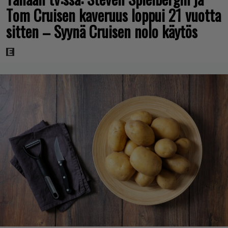
Tom Cruisen kaveruus loppui 21 vuotta
sitten – Syynä Cruisen nolo käytös