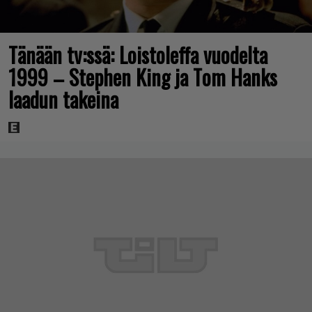
Tänään tv:ssä: Loistoleffa vuodelta
1999 – Stephen King ja Tom Hanks
laadun takeina