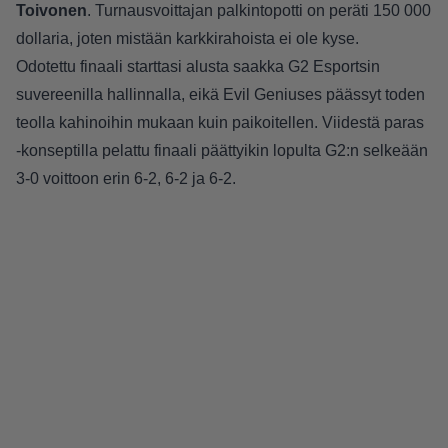
Toivonen
. Turnausvoittajan palkintopotti on peräti 150 000
dollaria, joten mistään karkkirahoista ei ole kyse.
Odotettu finaali starttasi alusta saakka G2 Esportsin
suvereenilla hallinnalla, eikä Evil Geniuses päässyt toden
teolla kahinoihin mukaan kuin paikoitellen. Viidestä paras
-konseptilla pelattu finaali päättyikin lopulta G2:n selkeään
3-0 voittoon erin 6-2, 6-2 ja 6-2.