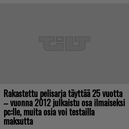
Rakastettu pelisarja täyttää 25 vuotta
– vuonna 2012 julkaistu osa ilmaiseksi
pc:lle, muita osia voi testailla
maksutta