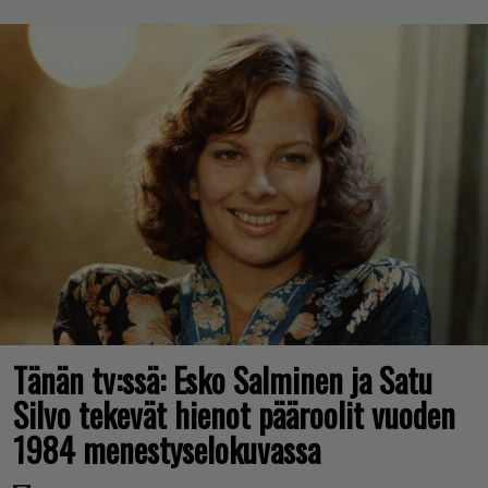
Tänän tv:ssä: Esko Salminen ja Satu
Silvo tekevät hienot pääroolit vuoden
1984 menestyselokuvassa