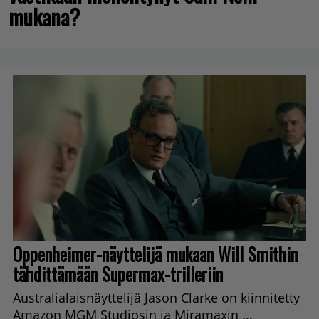
mukana?