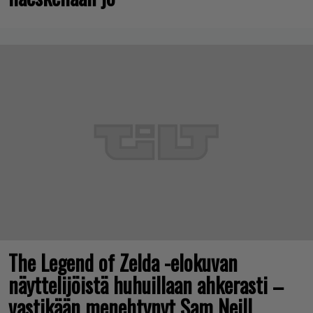
The Legend of Zelda -elokuvan
näyttelijöistä huhuillaan ahkerasti –
vastikään menehtynyt Sam Neill