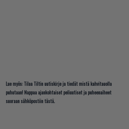
Lue myös:
Tilaa Tiltin uutiskirje ja tiedät mistä kahvitauolla
puhutaan! Nappaa ajankohtaiset peliuutiset ja puheenaiheet
suoraan sähköpostiin tästä.