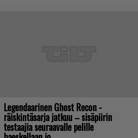
Legendaarinen Ghost Recon -
räiskintäsarja jatkuu – sisäpiirin
testaajia seuraavalle pelille
haeskellaan jo