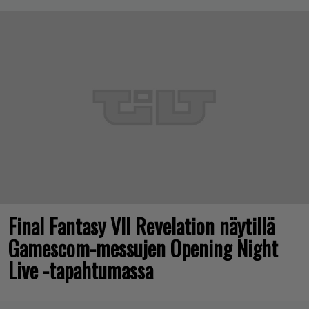
Final Fantasy VII Revelation näytillä
Gamescom-messujen Opening Night
Live -tapahtumassa