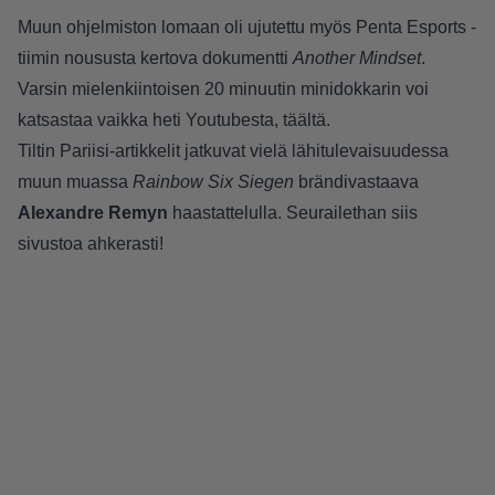
Muun ohjelmiston lomaan oli ujutettu myös Penta Esports -
tiimin noususta kertova dokumentti
Another Mindset
.
Varsin mielenkiintoisen 20 minuutin minidokkarin voi
katsastaa vaikka heti Youtubesta,
täältä
.
Tiltin Pariisi-artikkelit jatkuvat vielä lähitulevaisuudessa
muun muassa
Rainbow Six Siegen
brändivastaava
Alexandre Remyn
haastattelulla. Seurailethan siis
sivustoa ahkerasti!