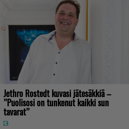
Jethro Rostedt kuvasi jätesäkkiä –
”Puolisosi on tunkenut kaikki sun
tavarat”