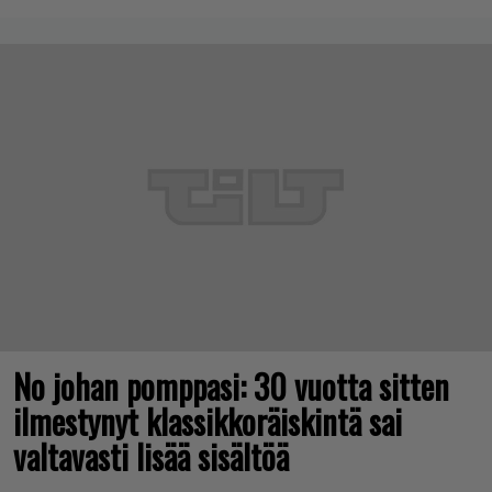
No johan pomppasi: 30 vuotta sitten
ilmestynyt klassikkoräiskintä sai
valtavasti lisää sisältöä