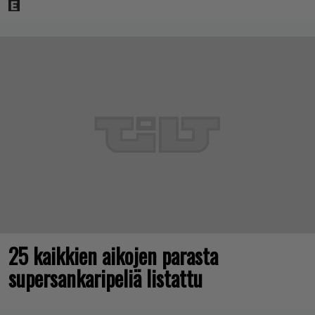
25 kaikkien aikojen parasta
supersankaripeliä listattu