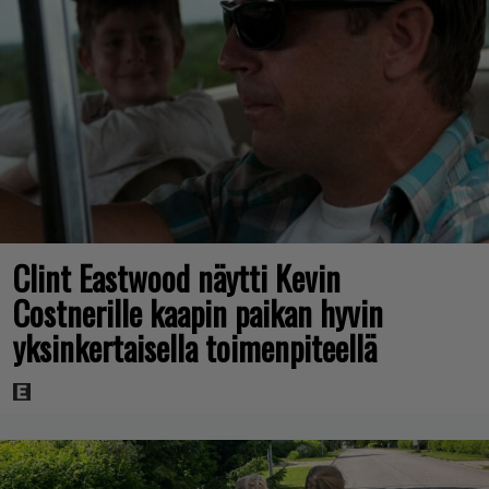
Clint Eastwood näytti Kevin
Costnerille kaapin paikan hyvin
yksinkertaisella toimenpiteellä