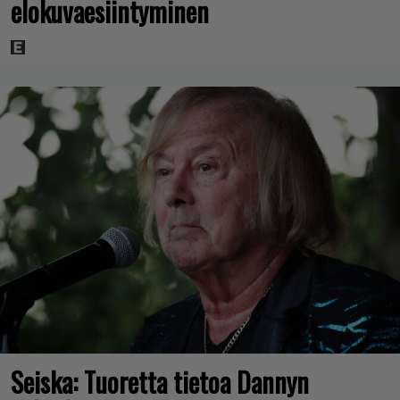
elokuvaesiintyminen
Seiska: Tuoretta tietoa Dannyn