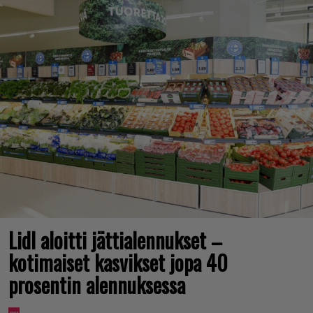
Lidl aloitti jättialennukset –
kotimaiset kasvikset jopa 40
prosentin alennuksessa