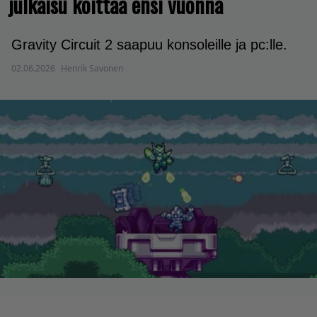
julkaisu koittaa ensi vuonna
Gravity Circuit 2 saapuu konsoleille ja pc:lle.
02.06.2026
Henrik Savonen