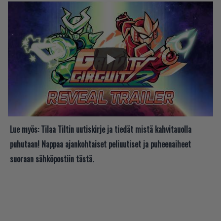
Lue myös:
Tilaa Tiltin uutiskirje ja tiedät mistä kahvitauolla
puhutaan! Nappaa ajankohtaiset peliuutiset ja puheenaiheet
suoraan sähköpostiin tästä.