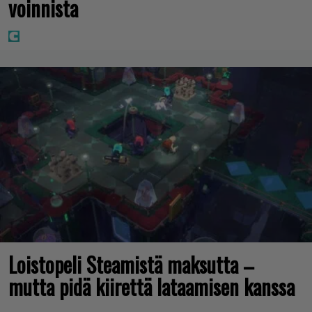
voinnista
Loistopeli Steamistä maksutta –
mutta pidä kiirettä lataamisen kanssa