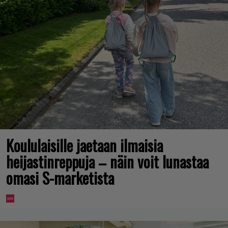
Koululaisille jaetaan ilmaisia
heijastinreppuja – näin voit lunastaa
omasi S-marketista