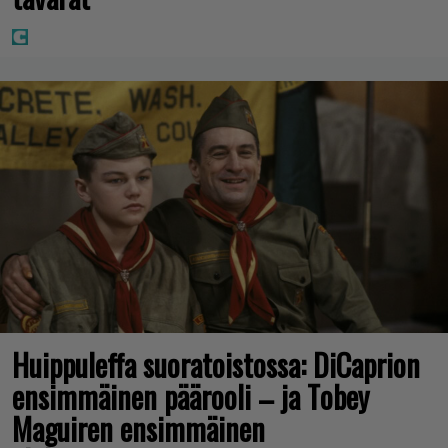
Huippuleffa suoratoistossa: DiCaprion
ensimmäinen päärooli – ja Tobey
Maguiren ensimmäinen