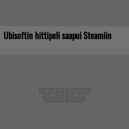
Ubisoftin hittipeli saapui Steamiin