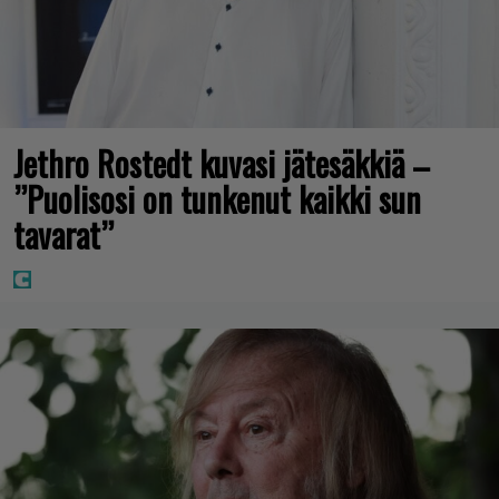
Jethro Rostedt kuvasi jätesäkkiä –
”Puolisosi on tunkenut kaikki sun
tavarat”