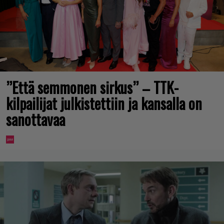
”Että semmonen sirkus” – TTK-
kilpailijat julkistettiin ja kansalla on
sanottavaa