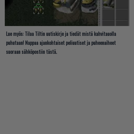
Lue myös:
Tilaa Tiltin uutiskirje ja tiedät mistä kahvitauolla
puhutaan! Nappaa ajankohtaiset peliuutiset ja puheenaiheet
suoraan sähköpostiin tästä.