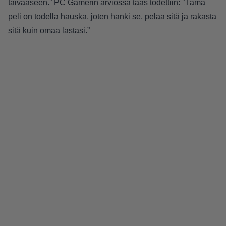
taivaaseen.” PC Gamerin arviossa taas todettiin: ”Tämä
peli on todella hauska, joten hanki se, pelaa sitä ja rakasta
sitä kuin omaa lastasi.”