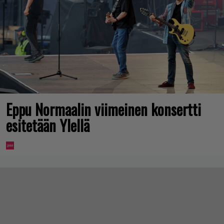
Eppu Normaalin viimeinen konsertti
esitetään Ylellä