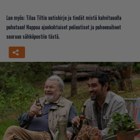
Lue myös:
Tilaa Tiltin uutiskirje ja tiedät mistä kahvitauolla
puhutaan! Nappaa ajankohtaiset peliuutiset ja puheenaiheet
suoraan sähköpostiin tästä.