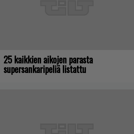
25 kaikkien aikojen parasta
supersankaripeliä listattu