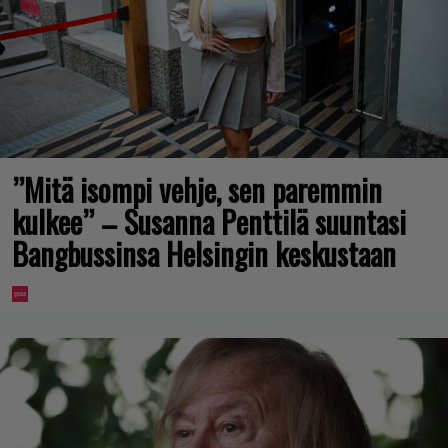
”Mitä isompi vehje, sen paremmin
kulkee” – Susanna Penttilä suuntasi
Bangbussinsa Helsingin keskustaan