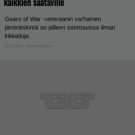
kaikkien saataville
Gears of War -veteraanin varhainen
jänöräiskintä on jälleen ostettavissa ilman
kikkailuja.
30.11.2017
Henrik Savonen