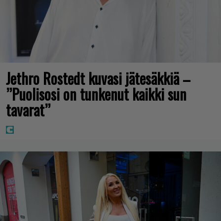
Jethro Rostedt kuvasi jätesäkkiä –
”Puolisosi on tunkenut kaikki sun
tavarat”