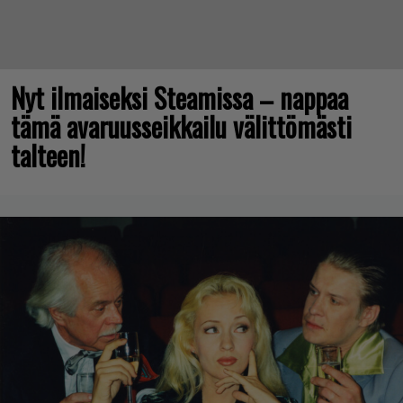
Nyt ilmaiseksi Steamissa – nappaa
tämä avaruusseikkailu välittömästi
talteen!