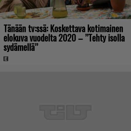
Tänään tv:ssä: Koskettava kotimainen
elokuva vuodelta 2020 – ”Tehty isolla
sydämellä”