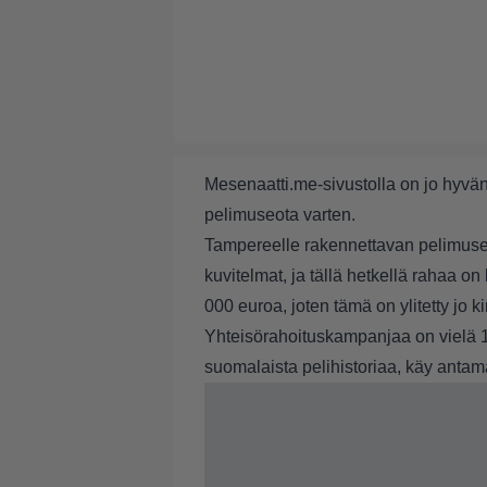
Mesenaatti.me-sivustolla on jo hyvä
pelimuseota varten.
Tampereelle rakennettavan pelimuseo
kuvitelmat, ja tällä hetkellä rahaa on 
000 euroa, joten tämä on ylitetty jo ki
Yhteisörahoituskampanjaa on vielä 10 
suomalaista pelihistoriaa, käy antam