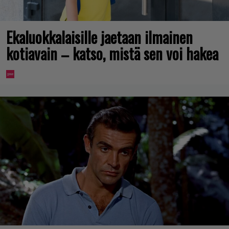
Ekaluokkalaisille jaetaan ilmainen
kotiavain – katso, mistä sen voi hakea