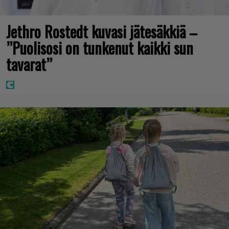
Jethro Rostedt kuvasi jätesäkkiä –
”Puolisosi on tunkenut kaikki sun
tavarat”