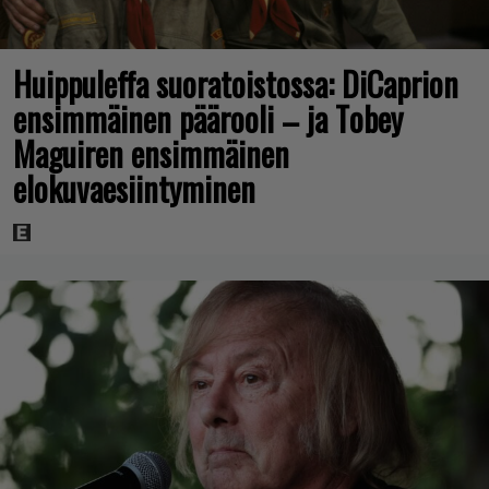
Huippuleffa suoratoistossa: DiCaprion
ensimmäinen päärooli – ja Tobey
Maguiren ensimmäinen
elokuvaesiintyminen