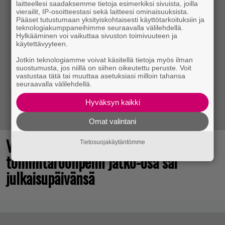
laitteellesi saadaksemme tietoja esimerkiksi sivuista, joilla
vierailit, IP-osoitteestasi sekä laitteesi ominaisuuksista.
Pääset tutustumaan yksityiskohtaisesti käyttötarkoituksiin ja
teknologiakumppaneihimme seuraavalla välilehdellä.
Hylkääminen voi vaikuttaa sivuston toimivuuteen ja
käytettävyyteen.
Jotkin teknologiamme voivat käsitellä tietoja myös ilman
suostumusta, jos niillä on siihen oikeutettu peruste. Voit
vastustaa tätä tai muuttaa asetuksiasi milloin tahansa
seuraavalla välilehdellä.
Hyväksyn kaikki
Omat valintani
Vuonna 2018 nähdyn
Tietosuojakäytäntömme
toimintaroolipelin jatko-osa sai
julkaisupäivänsä