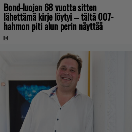
Bond-luojan 68 vuotta sitten
lähettämä kirje löytyi – tältä 007-
hahmon piti alun perin näyttää