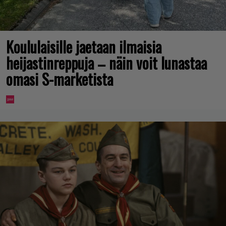
Koululaisille jaetaan ilmaisia
heijastinreppuja – näin voit lunastaa
omasi S-marketista