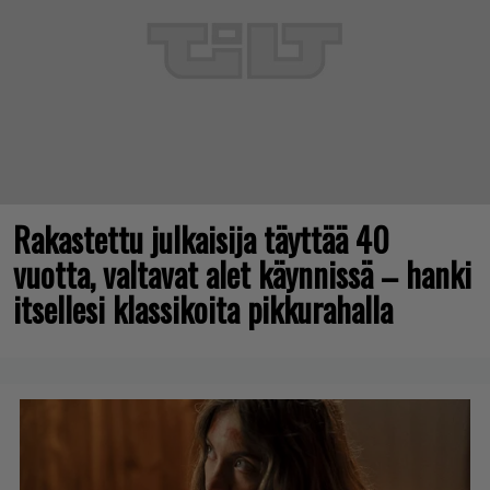
Rakastettu julkaisija täyttää 40
vuotta, valtavat alet käynnissä – hanki
itsellesi klassikoita pikkurahalla