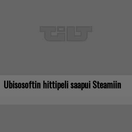
Ubisosoftin hittipeli saapui Steamiin