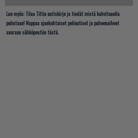
Lue myös:
Tilaa Tiltin uutiskirje ja tiedät mistä kahvitauolla
puhutaan! Nappaa ajankohtaiset peliuutiset ja puheenaiheet
suoraan sähköpostiin tästä.