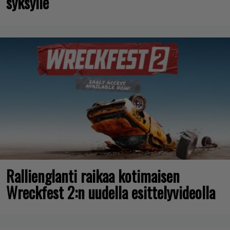
syksylle
Rallienglanti raikaa kotimaisen
Wreckfest 2:n uudella esittelyvideolla