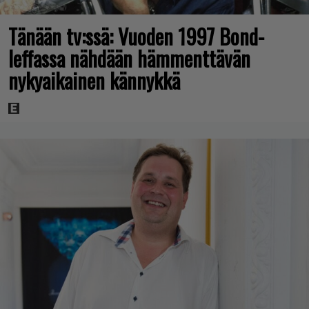
Tänään tv:ssä: Vuoden 1997 Bond-
leffassa nähdään hämmenttävän
nykyaikainen kännykkä