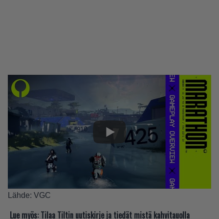
Lähde:
VGC
Lue myös:
Tilaa Tiltin uutiskirje ja tiedät mistä kahvitauolla