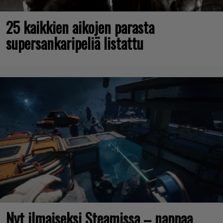
25 kaikkien aikojen parasta
supersankaripeliä listattu
Nyt ilmaiseksi Steamissa – nappaa