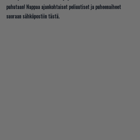
puhutaan! Nappaa ajankohtaiset peliuutiset ja puheenaiheet
suoraan sähköpostiin tästä.