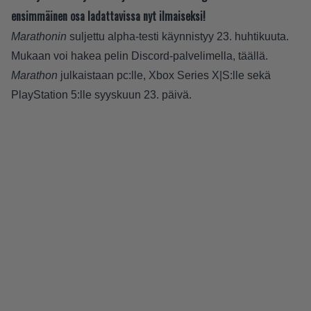
ensimmäinen osa ladattavissa nyt ilmaiseksi!
Marathonin
suljettu alpha-testi käynnistyy 23. huhtikuuta.
Mukaan voi hakea pelin Discord-palvelimella,
täällä
.
Marathon
julkaistaan pc:lle, Xbox Series X|S:lle sekä
PlayStation 5:lle syyskuun 23. päivä.