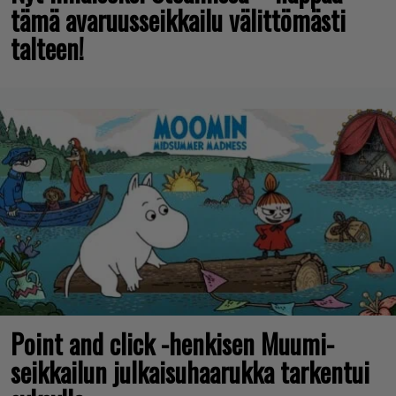
tämä avaruusseikkailu välittömästi
talteen!
Point and click -henkisen Muumi-
seikkailun julkaisuhaarukka tarkentui