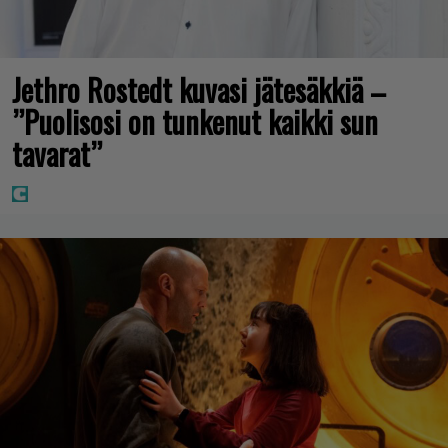
Jethro Rostedt kuvasi jätesäkkiä –
”Puolisosi on tunkenut kaikki sun
tavarat”