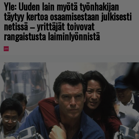
Yle: Uuden lain myötä työnhakijan
täytyy kertoa osaamisestaan julkisesti
netissä – yrittäjät toivovat
rangaistusta laiminlyönnistä