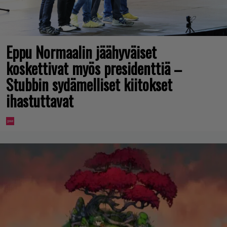
Eppu Normaalin jäähyväiset
koskettivat myös presidenttiä –
Stubbin sydämelliset kiitokset
ihastuttavat