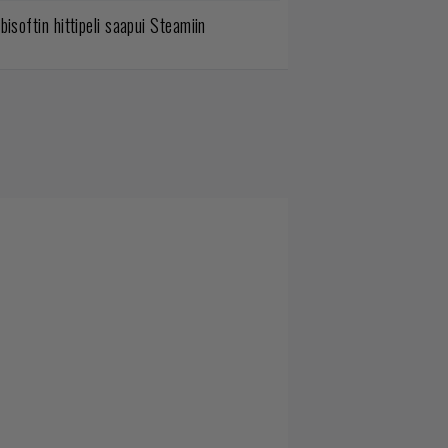
bisoftin hittipeli saapui Steamiin