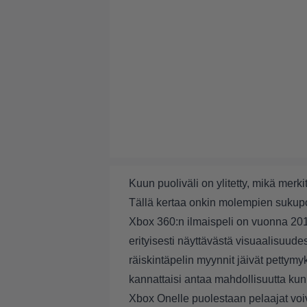
Kuun puoliväli on ylitetty, mikä merk
Tällä kertaa onkin molempien sukupolvi
Xbox 360:n ilmaispeli on vuonna 20
erityisesti näyttävästä visuaalisuudes
räiskintäpelin myynnit jäivät pettymyk
kannattaisi antaa mahdollisuutta kun
Xbox Onelle puolestaan pelaajat voi