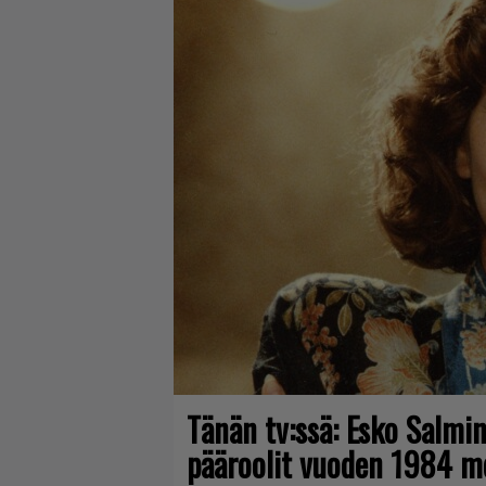
Tänän tv:ssä: Esko Salmin
pääroolit vuoden 1984 m