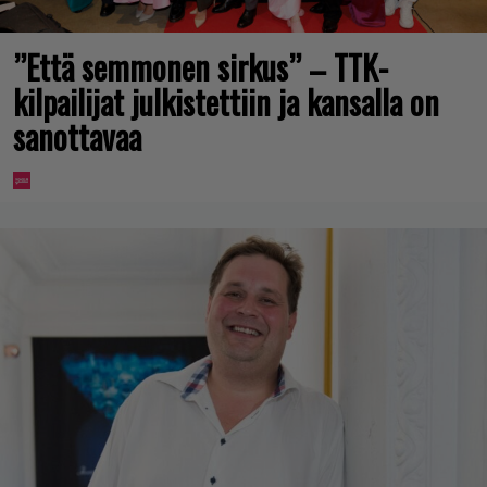
”Että semmonen sirkus” – TTK-
kilpailijat julkistettiin ja kansalla on
sanottavaa