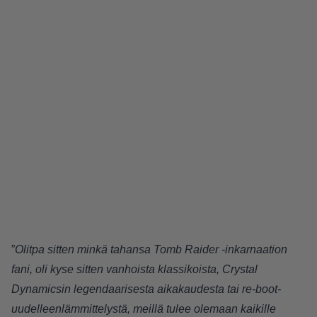
”
Olitpa sitten minkä tahansa Tomb Raider -inkarnaation
fani, oli kyse sitten vanhoista klassikoista, Crystal
Dynamicsin legendaarisesta aikakaudesta tai re-boot-
uudelleenlämmittelystä, meillä tulee olemaan kaikille