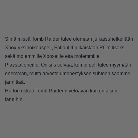
Siinä missä Tomb Raider tulee olemaan julkaisuhetkellään
Xbox-yksinoikeuspeli, Fallout 4 julkaistaan PC:n lisäksi
sekä molemmille Xboxeille että molemmille
Playstationeille. On siis selvää, kumpi peli tulee myymään
enemmän, mutta arvostelumenestyksen suhteen saamme
jännittää.
Horton uskoo Tomb Raiderin vetoavan kaikenlaisiin
faneihin.