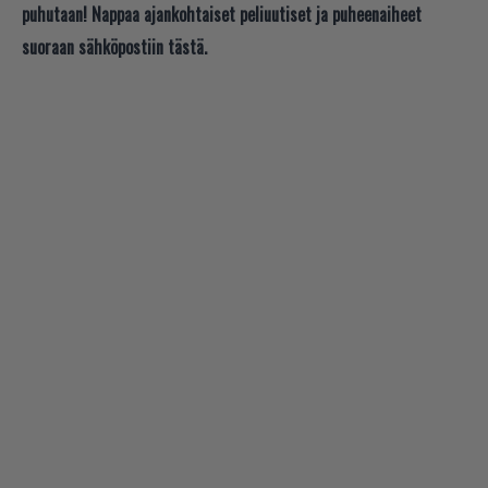
puhutaan! Nappaa ajankohtaiset peliuutiset ja puheenaiheet
suoraan sähköpostiin tästä.