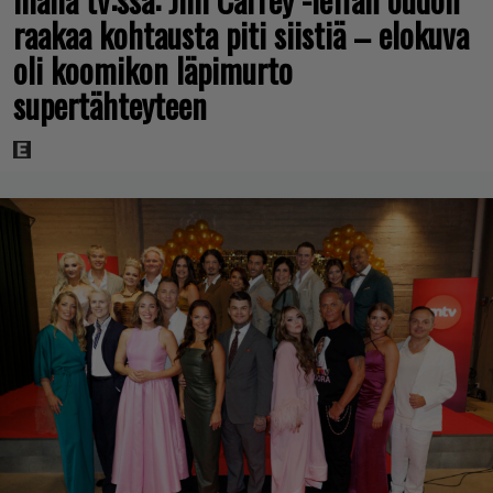
raakaa kohtausta piti siistiä – elokuva
oli koomikon läpimurto
supertähteyteen