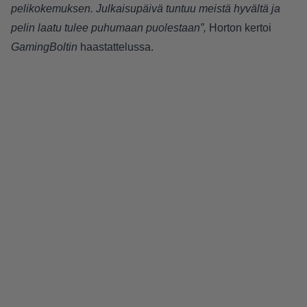
pelikokemuksen. Julkaisupäivä tuntuu meistä hyvältä ja
pelin laatu tulee puhumaan puolestaan”,
Horton kertoi
GamingBoltin
haastattelussa.