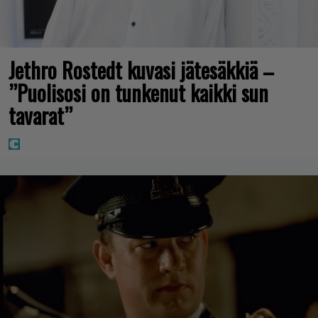
Jethro Rostedt kuvasi jätesäkkiä –
”Puolisosi on tunkenut kaikki sun
tavarat”