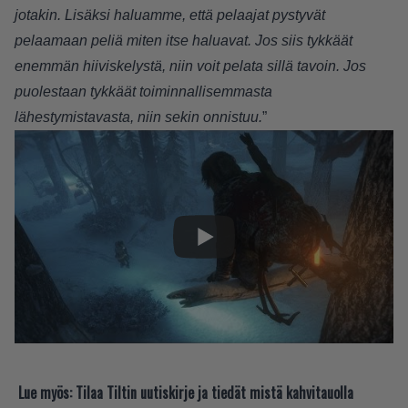
jotakin. Lisäksi haluamme, että pelaajat pystyvät
pelaamaan peliä miten itse haluavat. Jos siis tykkäät
enemmän hiiviskelystä, niin voit pelata sillä tavoin. Jos
puolestaan tykkäät toiminnallisemmasta
lähestymistavasta, niin sekin onnistuu.
”
Lue myös:
Tilaa Tiltin uutiskirje ja tiedät mistä kahvitauolla