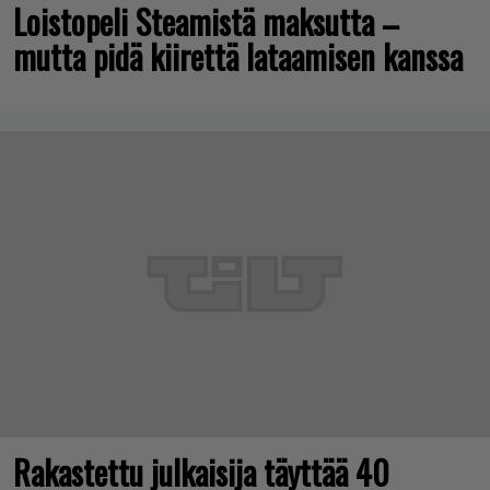
Loistopeli Steamistä maksutta –
mutta pidä kiirettä lataamisen kanssa
Rakastettu julkaisija täyttää 40