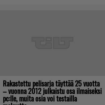
Rakastettu pelisarja täyttää 25 vuotta
– vuonna 2012 julkaistu osa ilmaiseksi
pc:lle, muita osia voi testailla