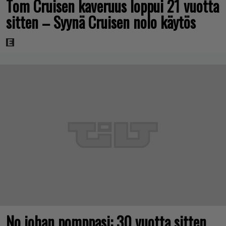
Tom Cruisen kaveruus loppui 21 vuotta
sitten – Syynä Cruisen nolo käytös
No johan pomppasi: 30 vuotta sitten