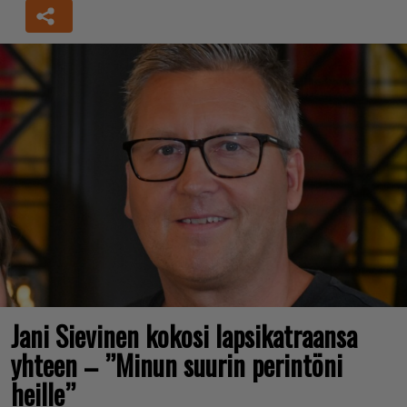
Jani Sievinen kokosi lapsikatraansa
yhteen – ”Minun suurin perintöni
heille”