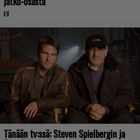
jatko-osasta
Tänään tv:ssä: Steven Spielbergin ja