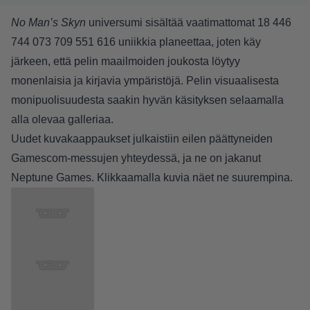
No Man’s Skyn
universumi sisältää vaatimattomat 18 446
744 073 709 551 616 uniikkia planeettaa, joten käy
järkeen, että pelin maailmoiden joukosta löytyy
monenlaisia ja kirjavia ympäristöjä. Pelin visuaalisesta
monipuolisuudesta saakin hyvän käsityksen selaamalla
alla olevaa galleriaa.
Uudet kuvakaappaukset julkaistiin eilen päättyneiden
Gamescom-messujen yhteydessä, ja ne on jakanut
Neptune Games
. Klikkaamalla kuvia näet ne suurempina.