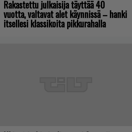
Rakastettu julkaisija täyttää 40
vuotta, valtavat alet käynnissä – hanki
itsellesi klassikoita pikkurahalla