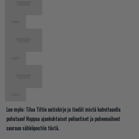
Lue myös:
Tilaa Tiltin uutiskirje ja tiedät mistä kahvitauolla
puhutaan! Nappaa ajankohtaiset peliuutiset ja puheenaiheet
suoraan sähköpostiin tästä.