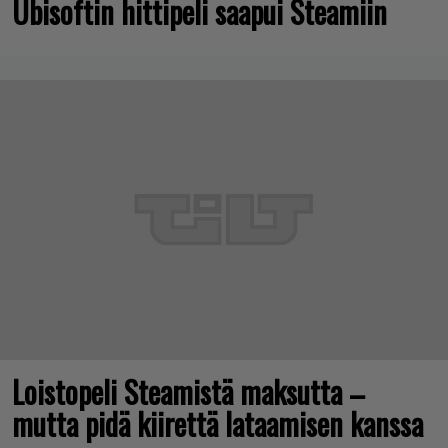
Ubisoftin hittipeli saapui Steamiin
Loistopeli Steamistä maksutta –
mutta pidä kiirettä lataamisen kanssa