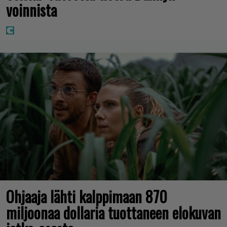
voinnista
Ohjaaja lähti kalppimaan 870
miljoonaa dollaria tuottaneen elokuvan