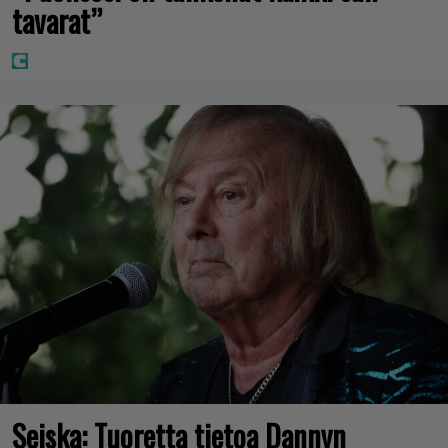
tavarat”
Seiska: Tuoretta tietoa Dannyn