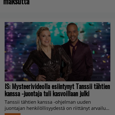
maksutta