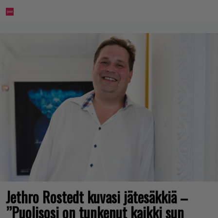
Jethro Rostedt kuvasi jätesäkkiä –
”Puolisosi on tunkenut kaikki sun