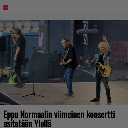
Eppu Normaalin viimeinen konsertti
esitetään Ylellä