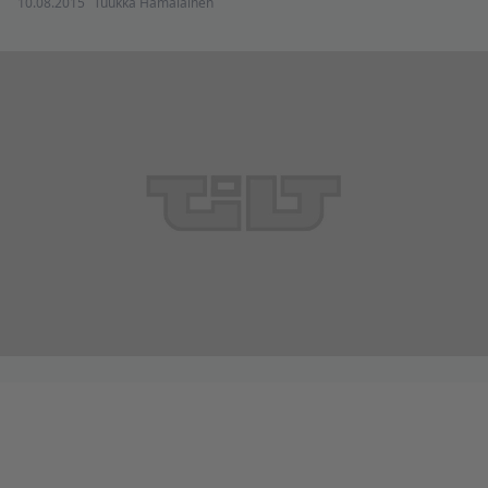
10.08.2015
Tuukka Hämäläinen