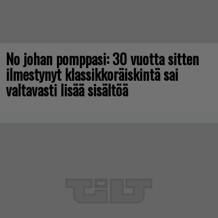
No johan pomppasi: 30 vuotta sitten
ilmestynyt klassikkoräiskintä sai
valtavasti lisää sisältöä