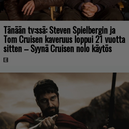
Tänään tv:ssä: Steven Spielbergin ja
Tom Cruisen kaveruus loppui 21 vuotta
sitten – Syynä Cruisen nolo käytös