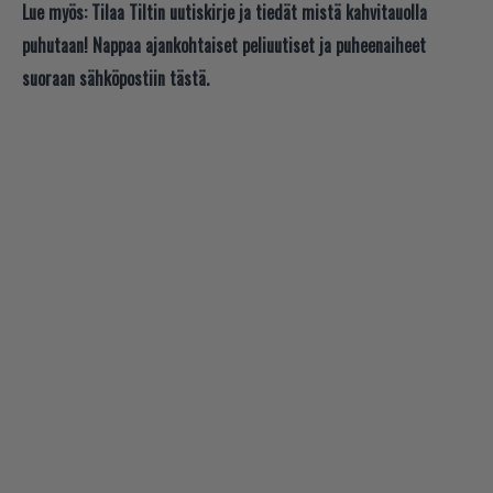
Lue myös:
Tilaa Tiltin uutiskirje ja tiedät mistä kahvitauolla
puhutaan! Nappaa ajankohtaiset peliuutiset ja puheenaiheet
suoraan sähköpostiin tästä.