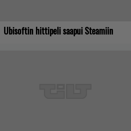
Ubisoftin hittipeli saapui Steamiin