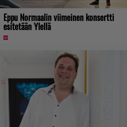
Eppu Normaalin viimeinen konsertti
esitetään Ylellä