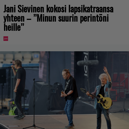
Jani Sievinen kokosi lapsikatraansa
yhteen – ”Minun suurin perintöni
heille”