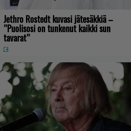
Jethro Rostedt kuvasi jätesäkkiä –
”Puolisosi on tunkenut kaikki sun
tavarat”