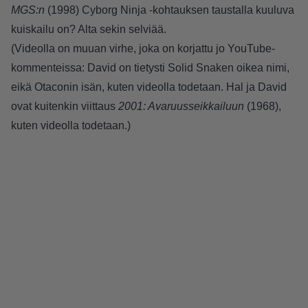
MGS:n
(1998) Cyborg Ninja -kohtauksen taustalla kuuluva
kuiskailu on? Alta sekin selviää.
(Videolla on muuan virhe, joka on korjattu jo YouTube-
kommenteissa: David on tietysti Solid Snaken oikea nimi,
eikä Otaconin isän, kuten videolla todetaan. Hal ja David
ovat kuitenkin viittaus
2001: Avaruusseikkailuun
(1968),
kuten videolla todetaan.)