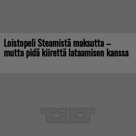
Loistopeli Steamistä maksutta –
mutta pidä kiirettä lataamisen kanssa