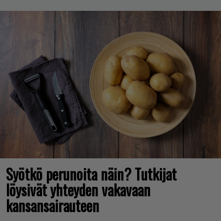
Syötkö perunoita näin? Tutkijat
löysivät yhteyden vakavaan
kansansairauteen