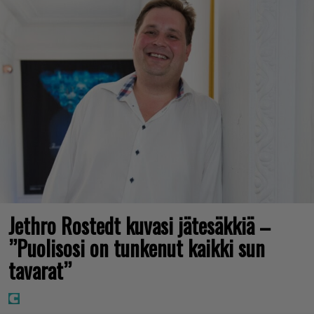
Jethro Rostedt kuvasi jätesäkkiä –
”Puolisosi on tunkenut kaikki sun
tavarat”