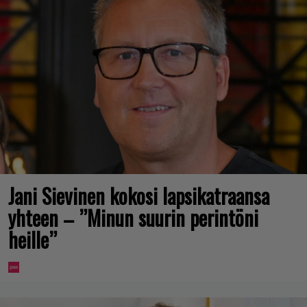
Jani Sievinen kokosi lapsikatraansa
yhteen – ”Minun suurin perintöni
heille”