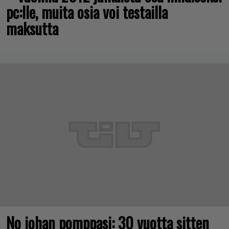
pc:lle, muita osia voi testailla
maksutta
No johan pomppasi: 30 vuotta sitten