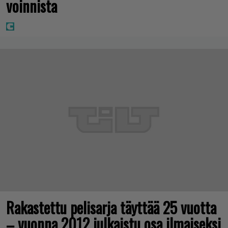
voinnista
Rakastettu pelisarja täyttää 25 vuotta
– vuonna 2012 julkaistu osa ilmaiseksi