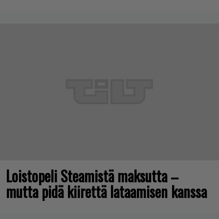
Loistopeli Steamistä maksutta –
mutta pidä kiirettä lataamisen kanssa