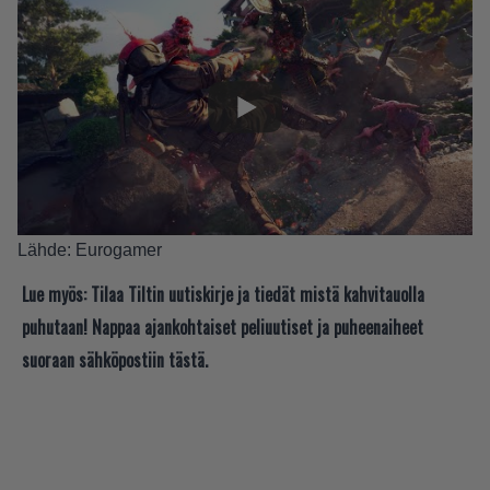
Lähde:
Eurogamer
Lue myös:
Tilaa Tiltin uutiskirje ja tiedät mistä kahvitauolla
puhutaan! Nappaa ajankohtaiset peliuutiset ja puheenaiheet
suoraan sähköpostiin tästä.