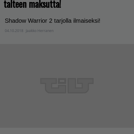
talteen maksutta!
Shadow Warrior 2 tarjolla ilmaiseksi!
04.10.2018
Jaakko Herranen