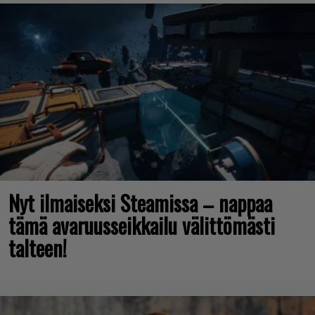
Nyt ilmaiseksi Steamissa – nappaa
tämä avaruusseikkailu välittömästi
talteen!