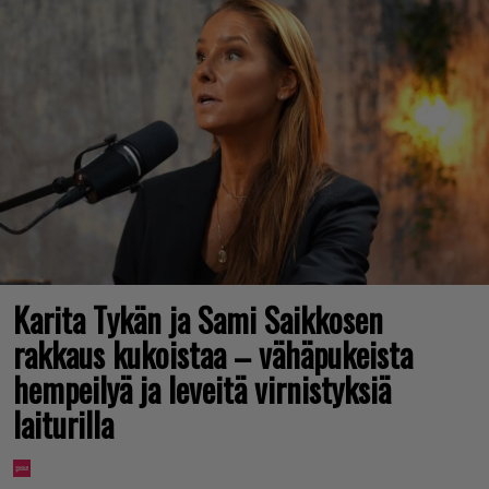
Karita Tykän ja Sami Saikkosen
rakkaus kukoistaa – vähäpukeista
hempeilyä ja leveitä virnistyksiä
laiturilla