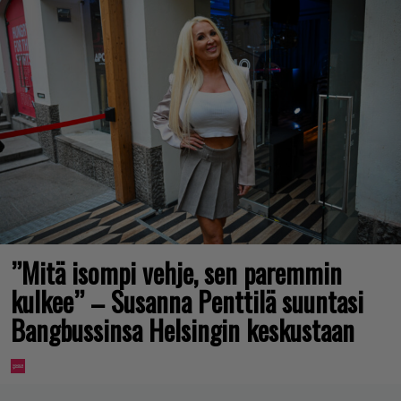
”Mitä isompi vehje, sen paremmin
kulkee” – Susanna Penttilä suuntasi
Bangbussinsa Helsingin keskustaan