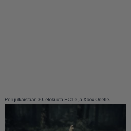
Peli julkaistaan 30. elokuuta PC:lle ja Xbox Onelle.