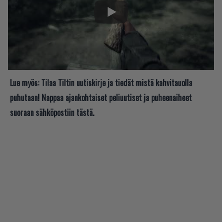
Lue myös:
Tilaa Tiltin uutiskirje ja tiedät mistä kahvitauolla
puhutaan! Nappaa ajankohtaiset peliuutiset ja puheenaiheet
suoraan sähköpostiin tästä.