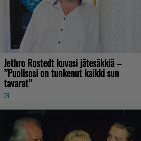
Jethro Rostedt kuvasi jätesäkkiä –
”Puolisosi on tunkenut kaikki sun
tavarat”