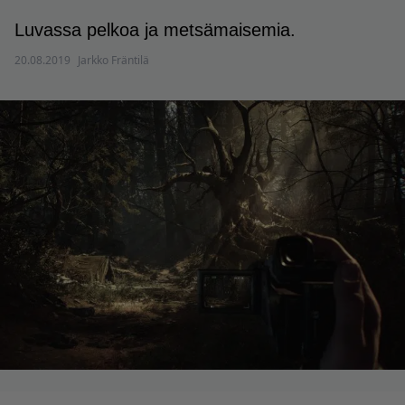
Luvassa pelkoa ja metsämaisemia.
20.08.2019
Jarkko Fräntilä