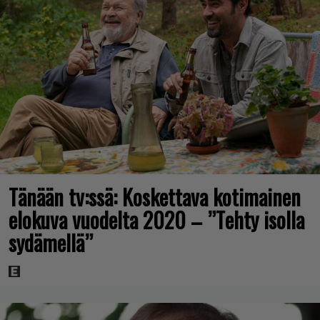
Tänään tv:ssä: Koskettava kotimainen
elokuva vuodelta 2020 – ”Tehty isolla
sydämellä”