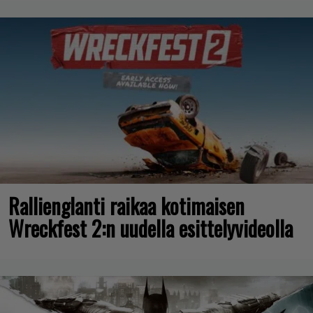
Rallienglanti raikaa kotimaisen
Wreckfest 2:n uudella esittelyvideolla