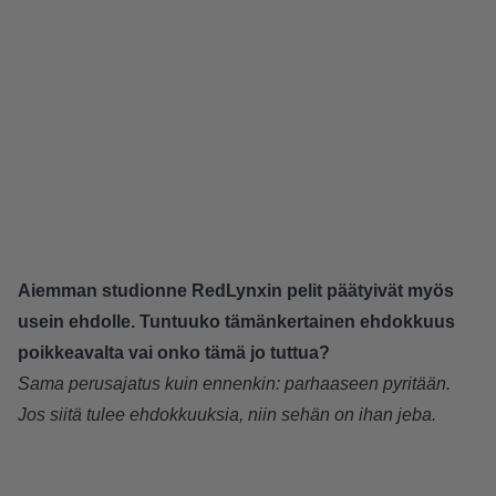
Aiemman studionne RedLynxin pelit päätyivät myös
usein ehdolle. Tuntuuko tämänkertainen ehdokkuus
poikkeavalta vai onko tämä jo tuttua?
Sama perusajatus kuin ennenkin: parhaaseen pyritään.
Jos siitä tulee ehdokkuuksia, niin sehän on ihan jeba.