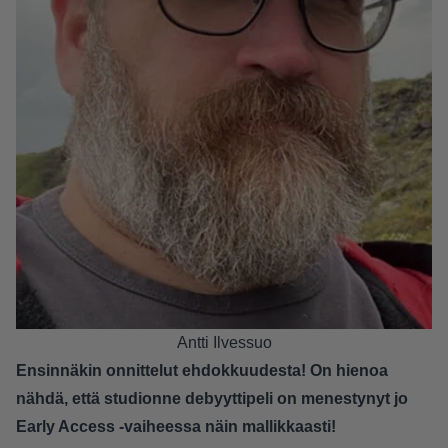
Antti Ilvessuo
Ensinnäkin onnittelut ehdokkuudesta! On hienoa
nähdä, että studionne debyyttipeli on menestynyt jo
Early Access -vaiheessa näin mallikkaasti!