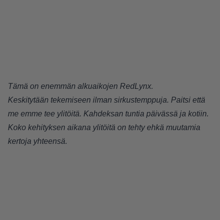
Tämä on enemmän alkuaikojen RedLynx.
Keskitytään tekemiseen ilman sirkustemppuja. Paitsi että
me emme tee ylitöitä. Kahdeksan tuntia päivässä ja kotiin.
Koko kehityksen aikana ylitöitä on tehty ehkä muutamia
kertoja yhteensä.