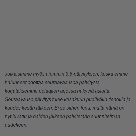
Julkaisimme myös aiemmin 3.5-päivityksen, koska emme
halunneet odottaa seuraavaa isoa päivitystä
korjataksemme pelaajien arjessa näkyviä asioita.
Seuraava iso päivitys tulee kesäkuun puolivälin tienoilla ja
kuudes kesän jälkeen. Ei se siihen lopu, mutta nämä on
nyt luvattu ja näiden jälkeen päivitetään suunnitelmaa
uudelleen.