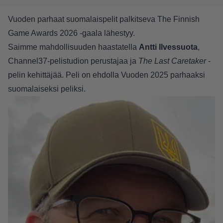
Vuoden parhaat suomalaispelit palkitseva
The Finnish
Game Awards 2026 -gaala
lähestyy.
Saimme mahdollisuuden haastatella
Antti Ilvessuota
,
Channel37-pelistudion perustajaa ja
The Last Caretaker
-
pelin
kehittäjää. Peli on ehdolla Vuoden 2025 parhaaksi
suomalaiseksi peliksi.