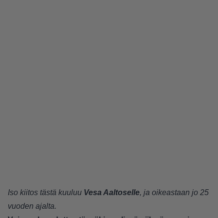
Iso kiitos tästä kuuluu
Vesa Aaltoselle
, ja oikeastaan jo 25
vuoden ajalta.