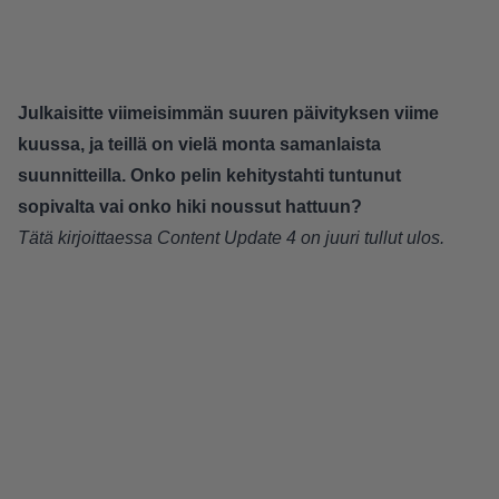
Julkaisitte viimeisimmän suuren päivityksen viime
kuussa, ja teillä on vielä monta samanlaista
suunnitteilla. Onko pelin kehitystahti tuntunut
sopivalta vai onko hiki noussut hattuun?
Tätä kirjoittaessa Content Update 4 on juuri tullut ulos.