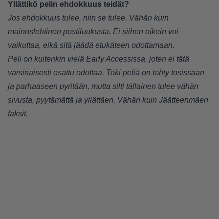
Yllättikö pelin ehdokkuus teidät?
Jos ehdokkuus tulee, niin se tulee. Vähän kuin
mainoslehtinen postiluukusta. Ei siihen oikein voi
vaikuttaa, eikä sitä jäädä etukäteen odottamaan.
Peli on kuitenkin vielä Early Accessissa, joten ei tätä
varsinaisesti osattu odottaa. Toki peliä on tehty tosissaan
ja parhaaseen pyritään, mutta silti tällainen tulee vähän
sivusta, pyytämättä ja yllättäen. Vähän kuin Jäätteenmäen
faksit.