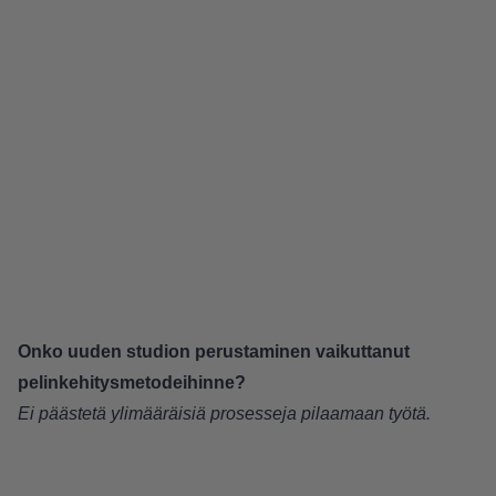
Onko uuden studion perustaminen vaikuttanut
pelinkehitysmetodeihinne?
Ei päästetä ylimääräisiä prosesseja pilaamaan työtä.