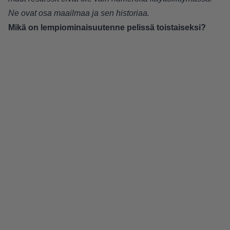
Ne ovat osa maailmaa ja sen historiaa.
Mikä on lempiominaisuutenne pelissä toistaiseksi?