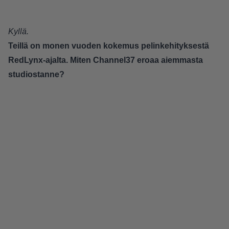
Kyllä.
Teillä on monen vuoden kokemus pelinkehityksestä
RedLynx-ajalta. Miten Channel37 eroaa aiemmasta
studiostanne?