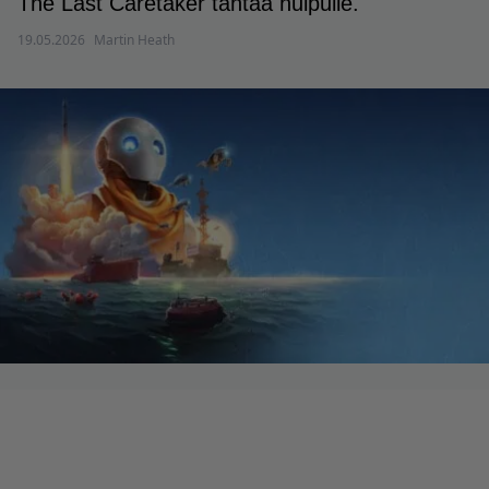
The Last Caretaker tähtää huipulle.
19.05.2026
Martin Heath