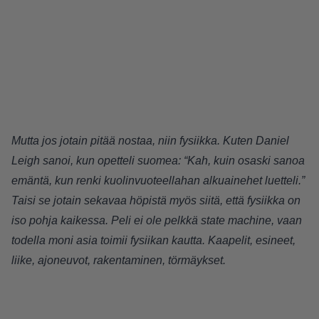
Mutta jos jotain pitää nostaa, niin fysiikka. Kuten Daniel
Leigh sanoi, kun opetteli suomea: “Kah, kuin osaski sanoa
emäntä, kun renki kuolinvuoteellahan alkuainehet luetteli.”
Taisi se jotain sekavaa höpistä myös siitä, että fysiikka on
iso pohja kaikessa. Peli ei ole pelkkä state machine, vaan
todella moni asia toimii fysiikan kautta. Kaapelit, esineet,
liike, ajoneuvot, rakentaminen, törmäykset.