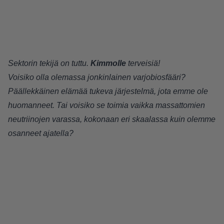
Sektorin tekijä on tuttu.
Kimmolle
terveisiä!
Voisiko olla olemassa jonkinlainen varjobiosfääri?
Päällekkäinen elämää tukeva järjestelmä, jota emme ole
huomanneet. Tai voisiko se toimia vaikka massattomien
neutriinojen varassa, kokonaan eri skaalassa kuin olemme
osanneet ajatella?