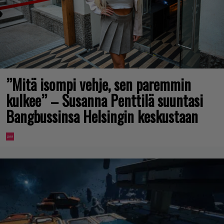
”Mitä isompi vehje, sen paremmin
kulkee” – Susanna Penttilä suuntasi
Bangbussinsa Helsingin keskustaan