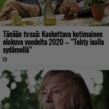
Tänään tv:ssä: Koskettava kotimainen
elokuva vuodelta 2020 – ”Tehty isolla
sydämellä”