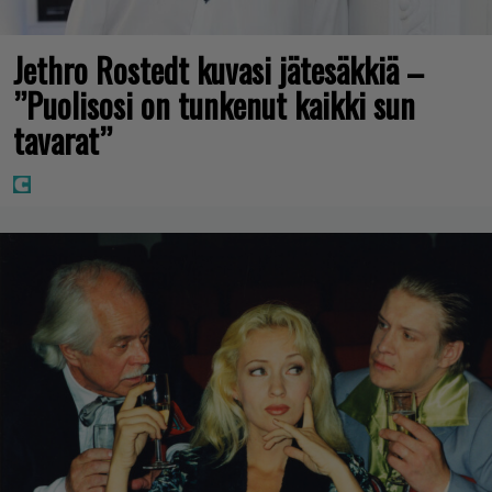
Jethro Rostedt kuvasi jätesäkkiä –
”Puolisosi on tunkenut kaikki sun
tavarat”