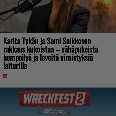
Karita Tykän ja Sami Saikkosen
rakkaus kukoistaa – vähäpukeista
hempeilyä ja leveitä virnistyksiä
laiturilla