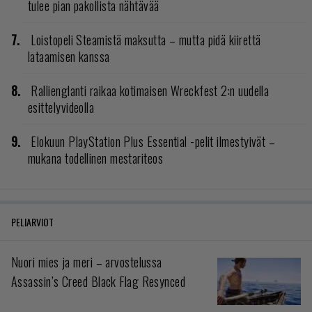
tulee pian pakollista nähtävää
Loistopeli Steamistä maksutta – mutta pidä kiirettä
lataamisen kanssa
Rallienglanti raikaa kotimaisen Wreckfest 2:n uudella
esittelyvideolla
Elokuun PlayStation Plus Essential -pelit ilmestyivät –
mukana todellinen mestariteos
PELIARVIOT
Nuori mies ja meri – arvostelussa
Assassin’s Creed Black Flag Resynced