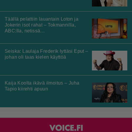
Täällä pelattiin lauantain Loton ja
Jokerin isot rahat – Tokmannilla,
ABC:lla, netissä…
Seiska: Laulaja Frederik lyttäsi Eput –
johan oli taas kielen käyttöä
Kaija Koolta ikävä ilmoitus – Juha
Tapio kiirehti apuun