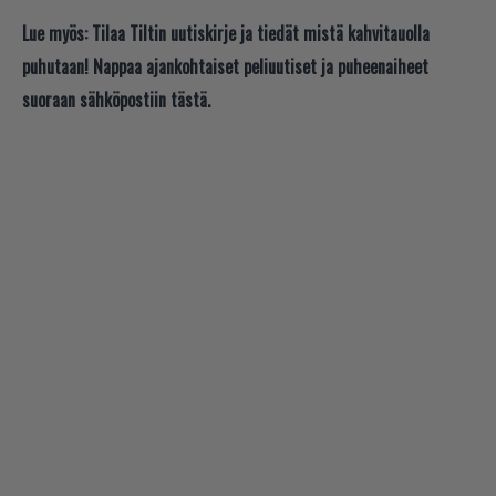
Lue myös:
Tilaa Tiltin uutiskirje ja tiedät mistä kahvitauolla
puhutaan! Nappaa ajankohtaiset peliuutiset ja puheenaiheet
suoraan sähköpostiin tästä.