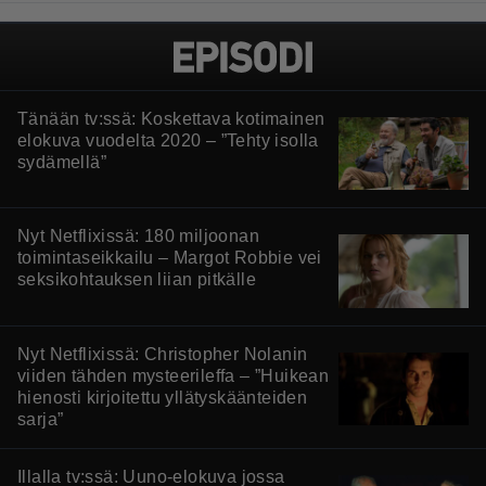
Tänään tv:ssä: Koskettava kotimainen
elokuva vuodelta 2020 – ”Tehty isolla
sydämellä”
Nyt Netflixissä: 180 miljoonan
toimintaseikkailu – Margot Robbie vei
seksikohtauksen liian pitkälle
Nyt Netflixissä: Christopher Nolanin
viiden tähden mysteerileffa – ”Huikean
hienosti kirjoitettu yllätyskäänteiden
sarja”
Illalla tv:ssä: Uuno-elokuva jossa