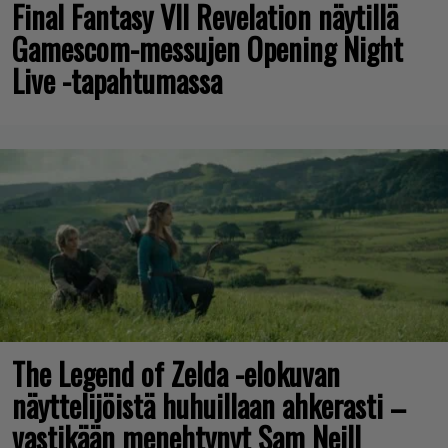
Final Fantasy VII Revelation näytillä
Gamescom-messujen Opening Night
Live -tapahtumassa
The Legend of Zelda -elokuvan
näyttelijöistä huhuillaan ahkerasti –
vastikään menehtynyt Sam Neill