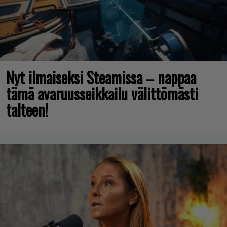
Nyt ilmaiseksi Steamissa – nappaa
tämä avaruusseikkailu välittömästi
talteen!