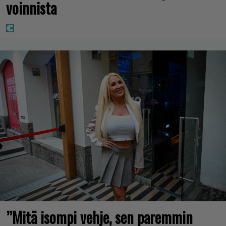
voinnista
”Mitä isompi vehje, sen paremmin