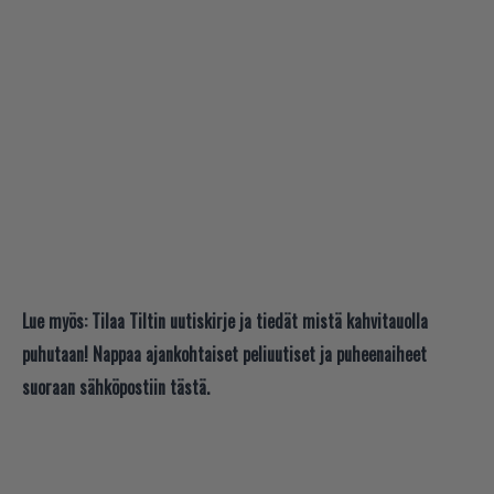
Lue myös:
Tilaa Tiltin uutiskirje ja tiedät mistä kahvitauolla
puhutaan! Nappaa ajankohtaiset peliuutiset ja puheenaiheet
suoraan sähköpostiin tästä.