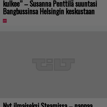
kulkee” – Susanna Penttilä suuntasi
Bangbussinsa Helsingin keskustaan
Nyt ilmaiseksi Steamissa – nappaa