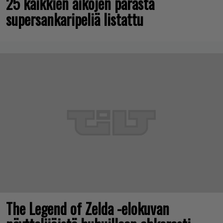
25 kaikkien aikojen parasta
supersankaripeliä listattu
The Legend of Zelda -elokuvan