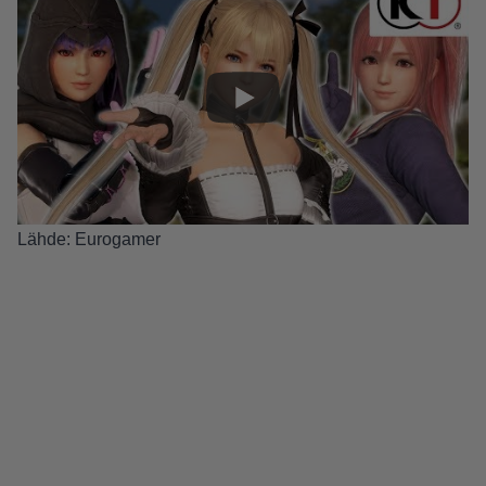
Lähde:
Eurogamer