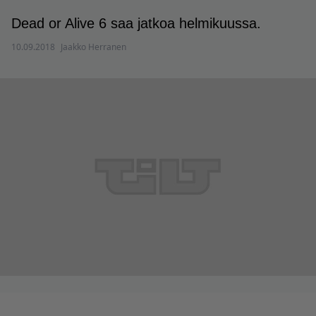
Dead or Alive 6 saa jatkoa helmikuussa.
10.09.2018
Jaakko Herranen