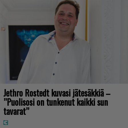
Jethro Rostedt kuvasi jätesäkkiä –
”Puolisosi on tunkenut kaikki sun
tavarat”