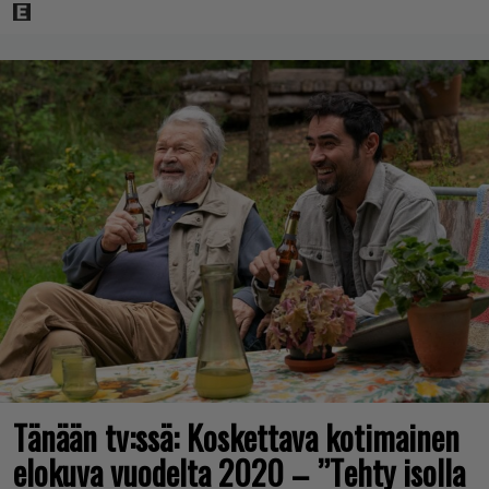
Tänään tv:ssä: Koskettava kotimainen
elokuva vuodelta 2020 – ”Tehty isolla