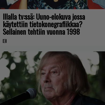
Illalla tv:ssä: Uuno-elokuva jossa
käytettiin tietokonegrafiikkaa?
Sellainen tehtiin vuonna 1998