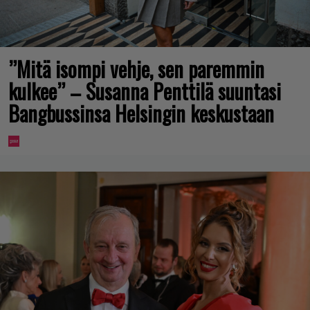
”Mitä isompi vehje, sen paremmin
kulkee” – Susanna Penttilä suuntasi
Bangbussinsa Helsingin keskustaan