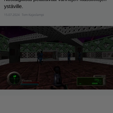
ystäville.
15.07.2024
Tom Kajaslampi