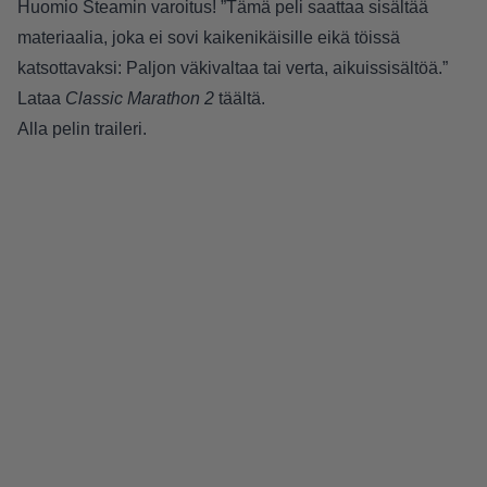
Huomio Steamin varoitus! ”Tämä peli saattaa sisältää
materiaalia, joka ei sovi kaikenikäisille eikä töissä
katsottavaksi: Paljon väkivaltaa tai verta, aikuissisältöä.”
Lataa
Classic Marathon 2
täältä
.
Alla pelin traileri.