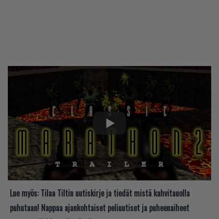
Lue myös:
Tilaa Tiltin uutiskirje ja tiedät mistä kahvitauolla
puhutaan! Nappaa ajankohtaiset peliuutiset ja puheenaiheet