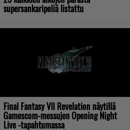
supersankaripeliä listattu
Final Fantasy VII Revelation näytillä
Gamescom-messujen Opening Night
Live -tapahtumassa