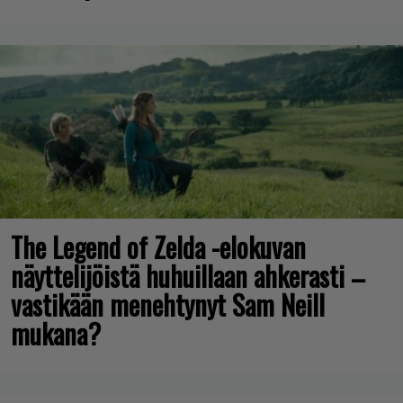
The Legend of Zelda -elokuvan
näyttelijöistä huhuillaan ahkerasti –
vastikään menehtynyt Sam Neill
mukana?