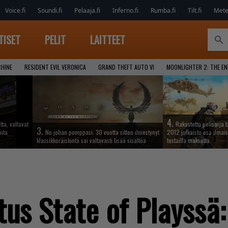
Voice.fi
Soundi.fi
Pelaaja.fi
Inferno.fi
Rumba.fi
Tilt.fi
Metel
TISET
PELIT
LAITTEET
CHINE
RESIDENT EVIL VERONICA
GRAND THEFT AUTO VI
MOONLIGHTER 2: THE E
4.
tta, valtavat
Rakastettu pelisarja 
3.
oita
No johan pomppasi: 30 vuotta sitten ilmestynyt
2012 julkaistu osa ilmais
klassikkoräiskintä sai valtavasti lisää sisältöä
testailla maksutta
tus State of Playssä