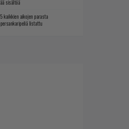
sää sisältöä
5 kaikkien aikojen parasta
persankaripeliä listattu