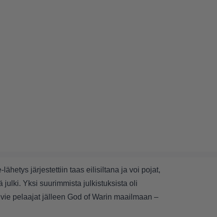
hetys järjestettiin taas eilisiltana ja voi pojat,
 julki. Yksi suurimmista julkistuksista oli
a vie pelaajat jälleen God of Warin maailmaan –