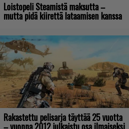
Loistopeli Steamistä maksutta –
mutta pidä kiirettä lataamisen kanssa
Rakastettu pelisarja täyttää 25 vuotta
– vuonna 2012 julkaistu osa ilmaiseksi