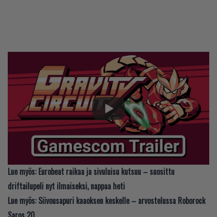
Lue myös:
Eurobeat raikaa ja sivuluisu kutsuu – suosittu
driftailupeli nyt ilmaiseksi, nappaa heti
Lue myös:
Siivousapuri kaaoksen keskelle – arvostelussa Roborock
Saros 20