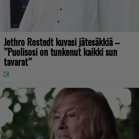
Jethro Rostedt kuvasi jätesäkkiä –
”Puolisosi on tunkenut kaikki sun
tavarat”