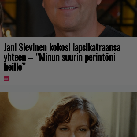
Jani Sievinen kokosi lapsikatraansa
yhteen – ”Minun suurin perintöni
heille”