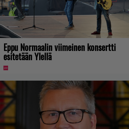
Eppu Normaalin viimeinen konsertti
esitetään Ylellä