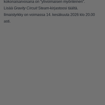
kokonaisarvosana on “ylivoimaisen myönteinen”.
Lisää
Gravity Circuit
Steam-kirjastoosi
täältä
.
Ilmaistyrkky on voimassa 14. kesäkuuta 2026 klo 20.00
asti.