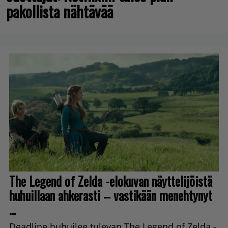
pakollista nähtävää