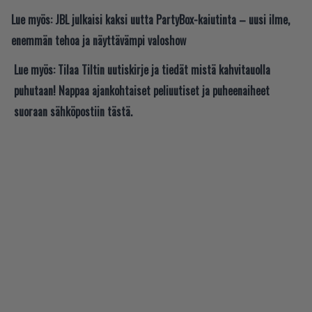
Lue myös:
JBL julkaisi kaksi uutta PartyBox-kaiutinta – uusi ilme,
enemmän tehoa ja näyttävämpi valoshow
Lue myös:
Tilaa Tiltin uutiskirje ja tiedät mistä kahvitauolla
puhutaan! Nappaa ajankohtaiset peliuutiset ja puheenaiheet
suoraan sähköpostiin tästä.