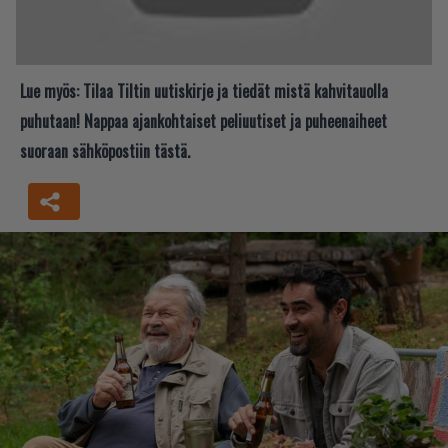
Lue myös:
Tilaa Tiltin uutiskirje ja tiedät mistä kahvitauolla
puhutaan! Nappaa ajankohtaiset peliuutiset ja puheenaiheet
suoraan sähköpostiin tästä.