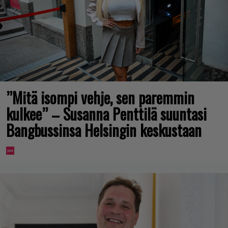
”Mitä isompi vehje, sen paremmin
kulkee” – Susanna Penttilä suuntasi
Bangbussinsa Helsingin keskustaan