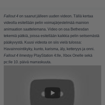
Fallout 4
on saanut jälleen uuden videon. Tällä kertaa
videolla esitellään pelin voimajärjestelmää mainion
animaation saattelemana. Video on osa Bethesdan
tekemiä pätkiä, joissa esitellään kaikkia pelin seitsemästä
pääkyvystä. Kuusi videota on siis vielä tulossa:
Havainnointikyky, kunto, karisma, äly, ketteryys ja onni.
Fallout 4
ilmestyy PlayStation 4:lle, Xbox Onelle sekä
pc:lle 10. päivä marraskuuta.