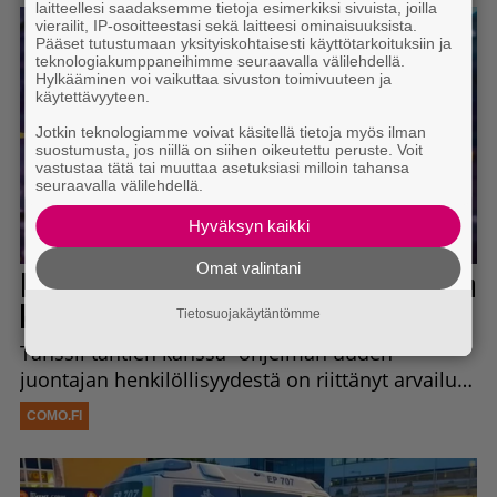
laitteellesi saadaksemme tietoja esimerkiksi sivuista, joilla
vierailit, IP-osoitteestasi sekä laitteesi ominaisuuksista.
Pääset tutustumaan yksityiskohtaisesti käyttötarkoituksiin ja
teknologiakumppaneihimme seuraavalla välilehdellä.
Hylkääminen voi vaikuttaa sivuston toimivuuteen ja
käytettävyyteen.
Jotkin teknologiamme voivat käsitellä tietoja myös ilman
suostumusta, jos niillä on siihen oikeutettu peruste. Voit
vastustaa tätä tai muuttaa asetuksiasi milloin tahansa
seuraavalla välilehdellä.
Hyväksyn kaikki
Omat valintani
Tietosuojakäytäntömme