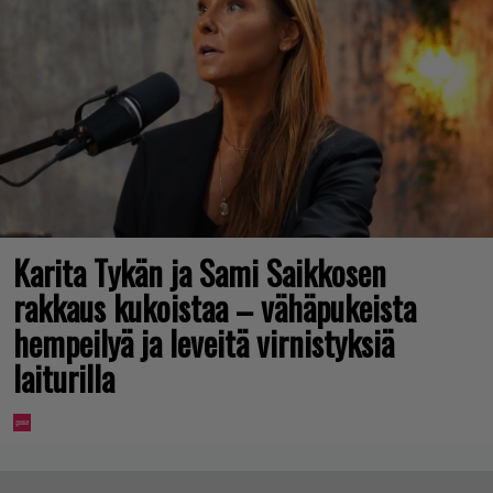
Karita Tykän ja Sami Saikkosen
rakkaus kukoistaa – vähäpukeista
hempeilyä ja leveitä virnistyksiä
laiturilla