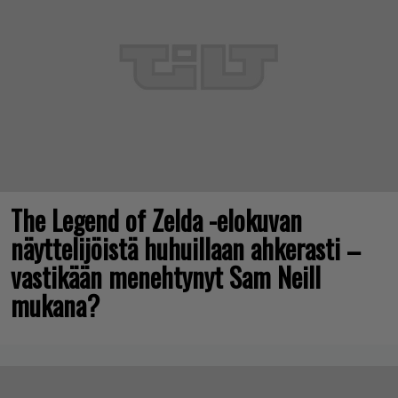
The Legend of Zelda -elokuvan
näyttelijöistä huhuillaan ahkerasti –
vastikään menehtynyt Sam Neill
mukana?