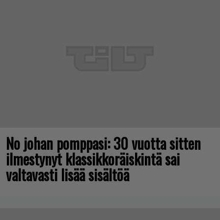
No johan pomppasi: 30 vuotta sitten
ilmestynyt klassikkoräiskintä sai
valtavasti lisää sisältöä