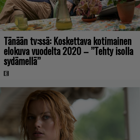
Tänään tv:ssä: Koskettava kotimainen
elokuva vuodelta 2020 – ”Tehty isolla
sydämellä”