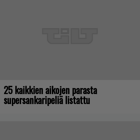
25 kaikkien aikojen parasta
supersankaripeliä listattu