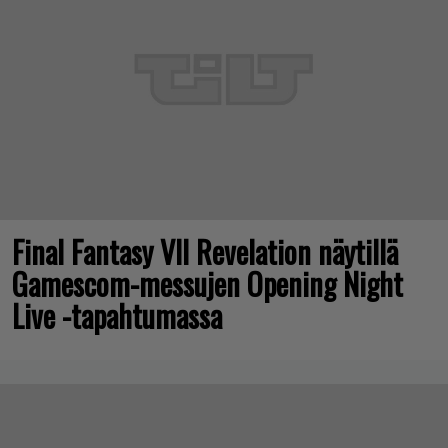
Final Fantasy VII Revelation näytillä
Gamescom-messujen Opening Night
Live -tapahtumassa