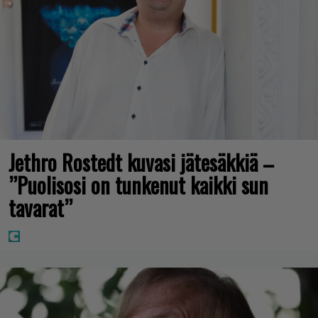
Jethro Rostedt kuvasi jätesäkkiä –
”Puolisosi on tunkenut kaikki sun
tavarat”