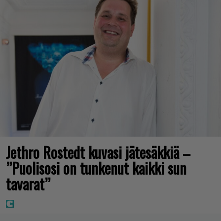
Jethro Rostedt kuvasi jätesäkkiä –
”Puolisosi on tunkenut kaikki sun
tavarat”