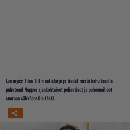
Lue myös:
Tilaa Tiltin uutiskirje ja tiedät mistä kahvitauolla
puhutaan! Nappaa ajankohtaiset peliuutiset ja puheenaiheet
suoraan sähköpostiin tästä.