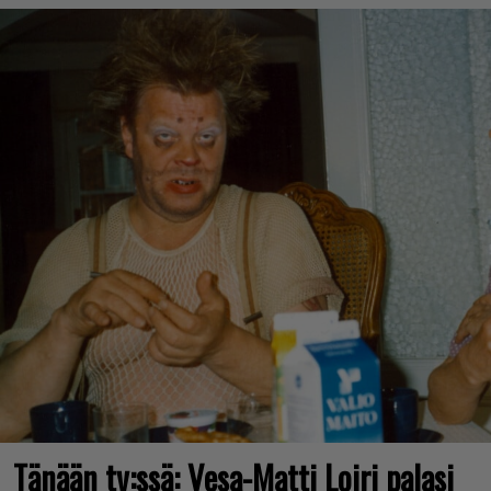
Tänään tv:ssä: Vesa-Matti Loiri palasi