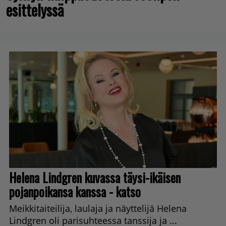
esittelyssä