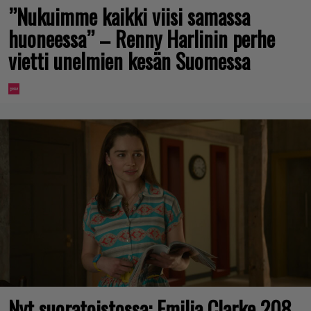
”Nukuimme kaikki viisi samassa
huoneessa” – Renny Harlinin perhe
vietti unelmien kesän Suomessa
Nyt suoratoistossa: Emilia Clarke 208