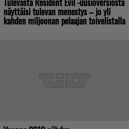
Tulevasta Resident Evil -uusioversiosta
näyttäisi tulevan menestys – jo yli
kahden miljoonan pelaajan toivelistalla