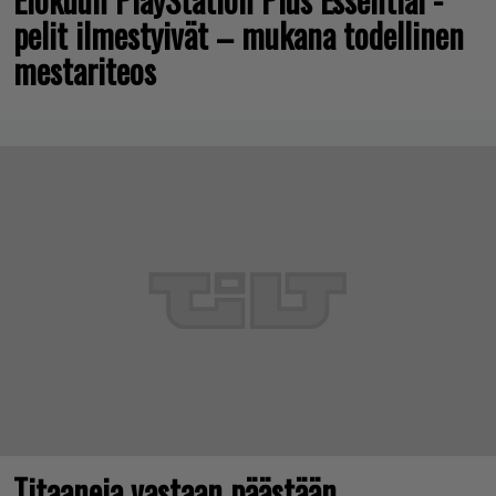
pelit ilmestyivät – mukana todellinen
mestariteos
Titaaneja vastaan päästään