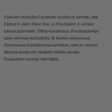
Falloutin
virallisilla Facebook-sivuilla on kerrottu, että
Fallout 4
-pelin Xbox One- ja PlayStation 4 -versiot
tulevat pyörimään 1080p-kuvatilassa. Ruudunpäivitys
tulee olemaan konsoleilla 30 framea sekunnissa.
Samaisessa kirjoituksessa kerrotaan, ettei pc-version
teknistä puolta ole rajoitettu millään tavalla.
Postauksen asiasta näet
täältä
.