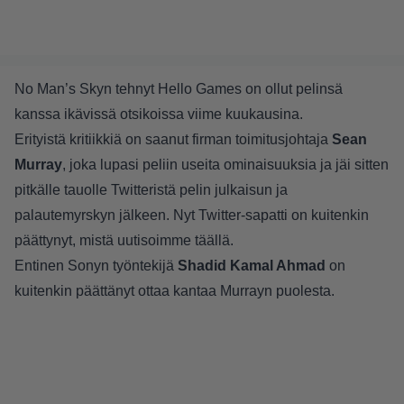
No Man’s Skyn tehnyt Hello Games on ollut pelinsä
kanssa ikävissä otsikoissa viime kuukausina.
Erityistä kritiikkiä on saanut firman toimitusjohtaja
Sean
Murray
, joka lupasi peliin useita ominaisuuksia ja jäi sitten
pitkälle tauolle Twitteristä pelin julkaisun ja
palautemyrskyn jälkeen. Nyt Twitter-sapatti on kuitenkin
päättynyt, mistä uutisoimme
täällä
.
Entinen Sonyn työntekijä
Shadid Kamal Ahmad
on
kuitenkin päättänyt ottaa kantaa Murrayn puolesta.