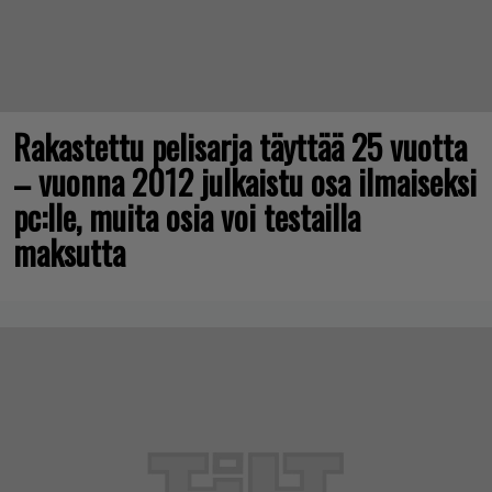
Rakastettu pelisarja täyttää 25 vuotta
– vuonna 2012 julkaistu osa ilmaiseksi
pc:lle, muita osia voi testailla
maksutta