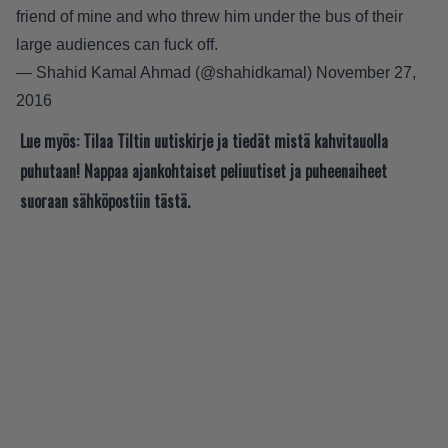
friend of mine and who threw him under the bus of their
large audiences can fuck off.
— Shahid Kamal Ahmad (@shahidkamal)
November 27,
2016
Lue myös:
Tilaa Tiltin uutiskirje ja tiedät mistä kahvitauolla
puhutaan! Nappaa ajankohtaiset peliuutiset ja puheenaiheet
suoraan sähköpostiin tästä.