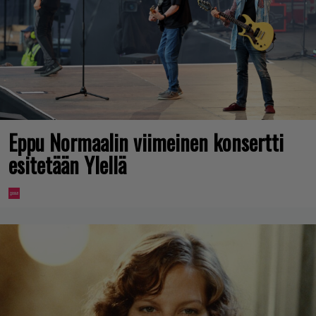
Eppu Normaalin viimeinen konsertti
esitetään Ylellä