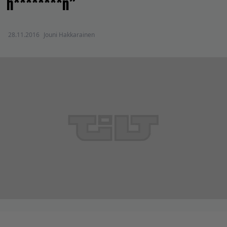
h********n”
28.11.2016
Jouni Hakkarainen