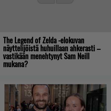
The Legend of Zelda -elokuvan
näyttelijöistä huhuillaan ahkerasti –
vastikään menehtynyt Sam Neill
mukana?