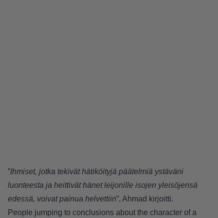
”
Ihmiset, jotka tekivät hätiköityjä päätelmiä ystäväni
luonteesta ja heittivät hänet leijonille isojen yleisöjensä
edessä, voivat painua helvettiin
”, Ahmad kirjoitti.
People jumping to conclusions about the character of a