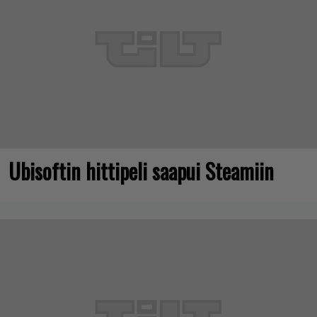
Ubisoftin hittipeli saapui Steamiin