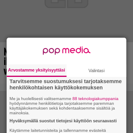
No johan pomppasi: 30 vuotta sitten
ilmestynyt klassikkoräiskintä sai
valtavasti lisää sisältöä
Arvostamme yksityisyyttäsi
Valintasi
Tarvitsemme suostumuksesi tarjotaksemme
henkilökohtaisen käyttökokemuksen
Me ja huolellisesti valitsemamme
88 teknologiakumppania
hyödynnämme henkilötietoja tarjotaksemme paremman
käyttäjäkokemuksen sekä kohdentaaksemme sisältöä ja
mainoksia.
Hyväksymällä suostut tietojesi käyttöön seuraavasti
Käytämme laitetunnisteita ja tallennamme evästeitä