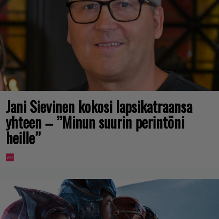
Jani Sievinen kokosi lapsikatraansa
yhteen – ”Minun suurin perintöni
heille”