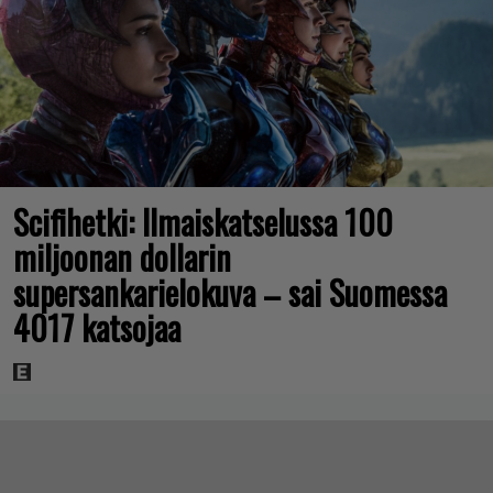
Scifihetki: Ilmaiskatselussa 100
miljoonan dollarin
supersankarielokuva – sai Suomessa
4017 katsojaa