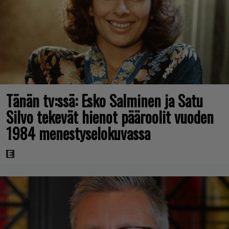
Tänän tv:ssä: Esko Salminen ja Satu
Silvo tekevät hienot pääroolit vuoden
1984 menestyselokuvassa