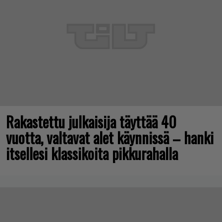
Rakastettu julkaisija täyttää 40
vuotta, valtavat alet käynnissä – hanki
itsellesi klassikoita pikkurahalla