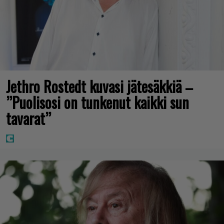
Jethro Rostedt kuvasi jätesäkkiä –
”Puolisosi on tunkenut kaikki sun
tavarat”