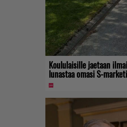
Koululaisille jaetaan ilma
lunastaa omasi S-marketi