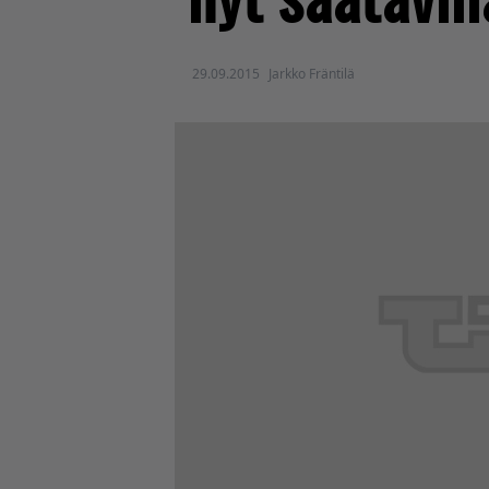
29.09.2015
Jarkko Fräntilä