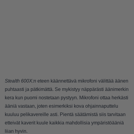
Stealth 600X:n
eteen käännettävä mikrofoni välittää äänen
puhtaasti ja pätkimättä. Se mykistyy näppärästi äänimerkin
kera kun puomi nostetaan pystyyn. Mikrofoni ottaa herkästi
ääniä vastaan, joten esimerkiksi kova ohjainnaputtelu
kuuluu pelikavereille asti. Pientä säätämistä siis tarvitaan
etteivät kaverit kuule kaikkia mahdollisia ympäristöääniä
liian hyvin.