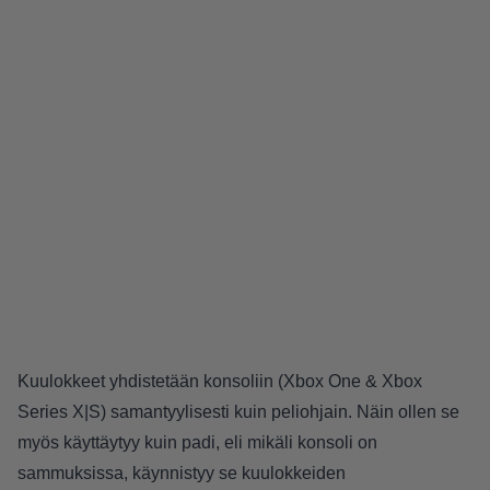
Kuulokkeet yhdistetään konsoliin (Xbox One & Xbox
Series X|S) samantyylisesti kuin peliohjain. Näin ollen se
myös käyttäytyy kuin padi, eli mikäli konsoli on
sammuksissa, käynnistyy se kuulokkeiden