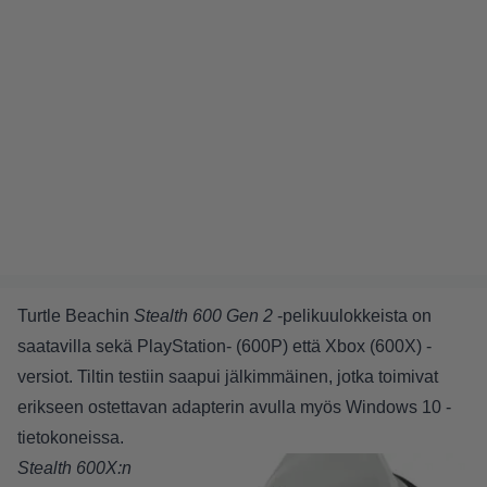
Turtle Beachin
Stealth 600 Gen 2
-pelikuulokkeista on
saatavilla sekä PlayStation- (600P) että Xbox (600X) -
versiot. Tiltin testiin saapui jälkimmäinen, jotka toimivat
erikseen ostettavan adapterin avulla myös Windows 10 -
tietokoneissa.
Stealth 600X:n