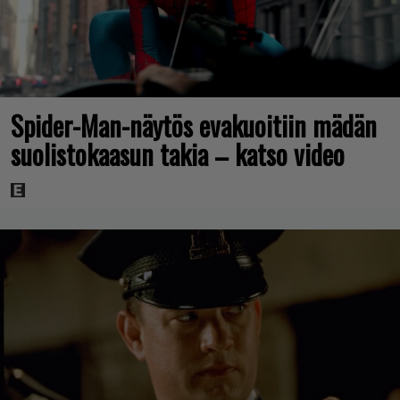
Spider-Man-näytös evakuoitiin mädän
suolistokaasun takia – katso video