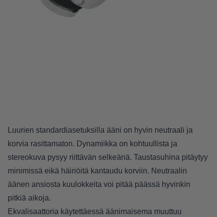
Luurien standardiasetuksilla ääni on hyvin neutraali ja
korvia rasittamaton. Dynamiikka on kohtuullista ja
stereokuva pysyy riittävän selkeänä. Taustasuhina pitäytyy
minimissä eikä häiriöitä kantaudu korviin. Neutraalin
äänen ansiosta kuulokkeita voi pitää päässä hyvinkin
pitkiä aikoja.
Ekvalisaattoria käytettäessä äänimaisema muuttuu