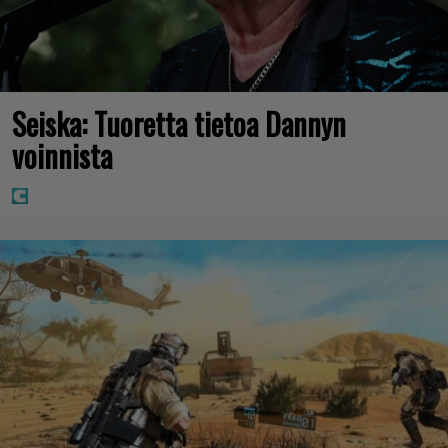
Seiska: Tuoretta tietoa Dannyn
voinnista