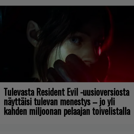
Tulevasta Resident Evil -uusioversiosta
näyttäisi tulevan menestys – jo yli
kahden miljoonan pelaajan toivelistalla