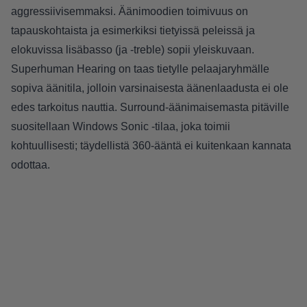
aggressiivisemmaksi. Äänimoodien toimivuus on
tapauskohtaista ja esimerkiksi tietyissä peleissä ja
elokuvissa lisäbasso (ja -treble) sopii yleiskuvaan.
Superhuman Hearing on taas tietylle pelaajaryhmälle
sopiva äänitila, jolloin varsinaisesta äänenlaadusta ei ole
edes tarkoitus nauttia. Surround-äänimaisemasta pitäville
suositellaan Windows Sonic -tilaa, joka toimii
kohtuullisesti; täydellistä 360-ääntä ei kuitenkaan kannata
odottaa.