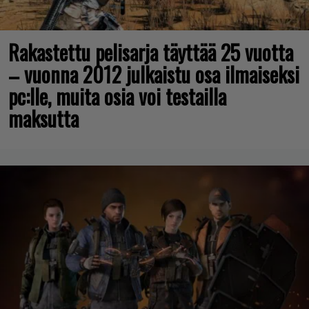
Rakastettu pelisarja täyttää 25 vuotta
– vuonna 2012 julkaistu osa ilmaiseksi
pc:lle, muita osia voi testailla
maksutta