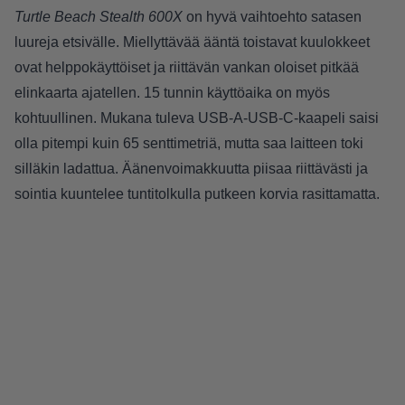
Turtle Beach Stealth 600X
on hyvä vaihtoehto satasen
luureja etsivälle. Miellyttävää ääntä toistavat kuulokkeet
ovat helppokäyttöiset ja riittävän vankan oloiset pitkää
elinkaarta ajatellen. 15 tunnin käyttöaika on myös
kohtuullinen. Mukana tuleva USB-A-USB-C-kaapeli saisi
olla pitempi kuin 65 senttimetriä, mutta saa laitteen toki
silläkin ladattua. Äänenvoimakkuutta piisaa riittävästi ja
sointia kuuntelee tuntitolkulla putkeen korvia rasittamatta.