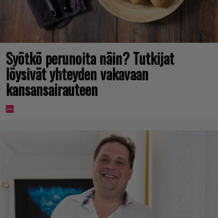
Syötkö perunoita näin? Tutkijat
löysivät yhteyden vakavaan
kansansairauteen