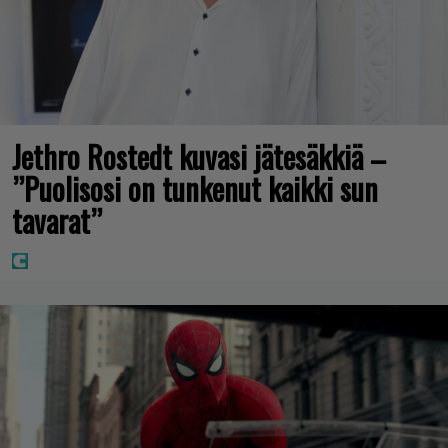
Jethro Rostedt kuvasi jätesäkkiä –
”Puolisosi on tunkenut kaikki sun
tavarat”