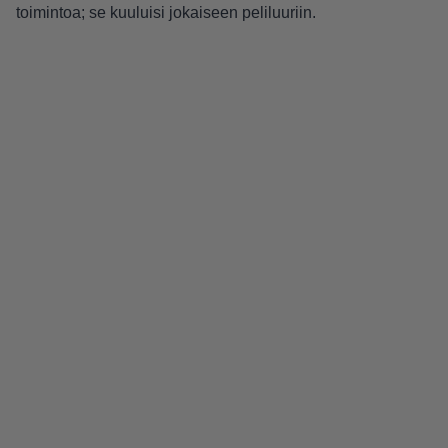
toimintoa; se kuuluisi jokaiseen peliluuriin.