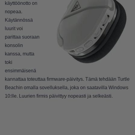
käyttöönotto on
nopeaa.
Käytännössä
luurit voi
parittaa suoraan
konsolin
kanssa, mutta
toki
ensimmäisenä
kannattaa toteuttaa firmware-päivitys. Tämä tehdään Turtle
Beachin omalla sovelluksella, joka on saatavilla Windows
10:lle. Luurien firmis päivittyy nopeasti ja selkeästi.