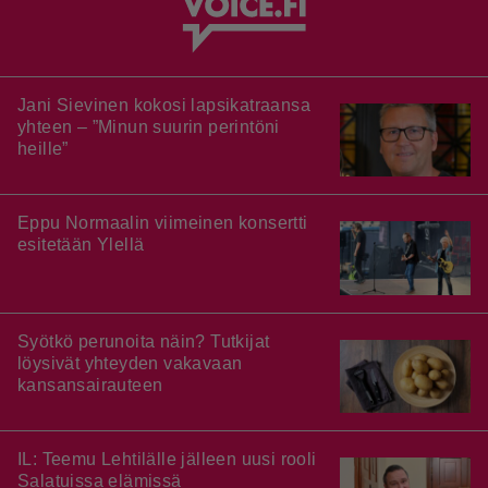
Jani Sievinen kokosi lapsikatraansa
yhteen – ”Minun suurin perintöni
heille”
Eppu Normaalin viimeinen konsertti
esitetään Ylellä
Syötkö perunoita näin? Tutkijat
löysivät yhteyden vakavaan
kansansairauteen
IL: Teemu Lehtilälle jälleen uusi rooli
Salatuissa elämissä