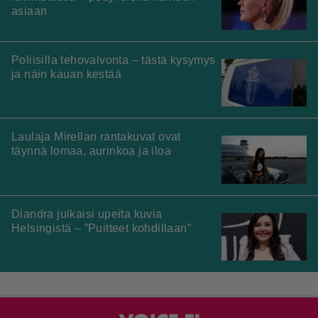
asiaan
Poliisilla tehovalvonta – tästä kysymys
ja näin kauan kestää
Laulaja Mirellan rantakuvat ovat
täynnä lomaa, aurinkoa ja iloa
Diandra julkaisi upeita kuvia
Helsingistä – ”Puitteet kohdillaan”