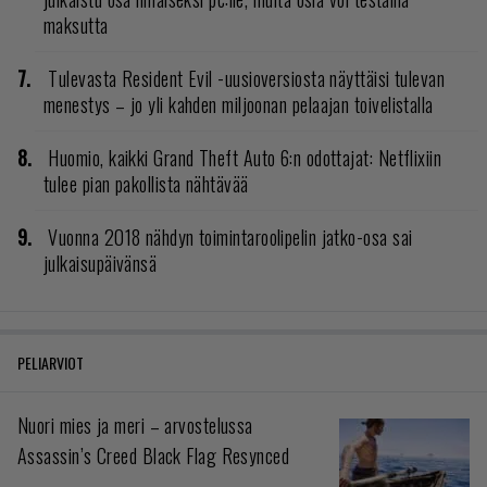
maksutta
Tulevasta Resident Evil -uusioversiosta näyttäisi tulevan
menestys – jo yli kahden miljoonan pelaajan toivelistalla
Huomio, kaikki Grand Theft Auto 6:n odottajat: Netflixiin
tulee pian pakollista nähtävää
Vuonna 2018 nähdyn toimintaroolipelin jatko-osa sai
julkaisupäivänsä
PELIARVIOT
Nuori mies ja meri – arvostelussa
Assassin’s Creed Black Flag Resynced