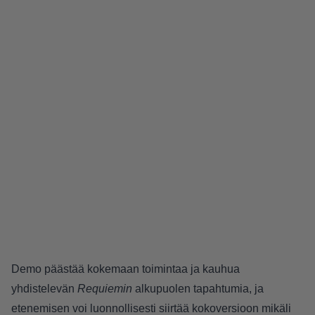
Demo päästää kokemaan toimintaa ja kauhua
yhdistelevän
Requiemin
alkupuolen tapahtumia, ja
etenemisen voi luonnollisesti siirtää kokoversioon mikäli