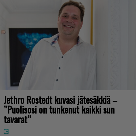
Jethro Rostedt kuvasi jätesäkkiä –
”Puolisosi on tunkenut kaikki sun
tavarat”