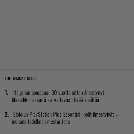
LUETUIMMAT JUTUT
No johan pomppasi: 30 vuotta sitten ilmestynyt
klassikkoräiskintä sai valtavasti lisää sisältöä
Elokuun PlayStation Plus Essential -pelit ilmestyivät –
mukana todellinen mestariteos