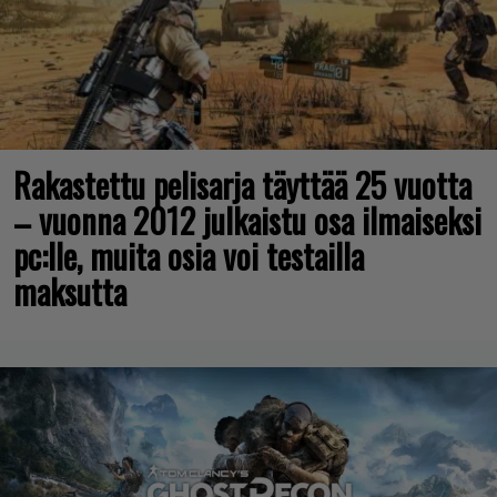
Rakastettu pelisarja täyttää 25 vuotta
– vuonna 2012 julkaistu osa ilmaiseksi
pc:lle, muita osia voi testailla
maksutta