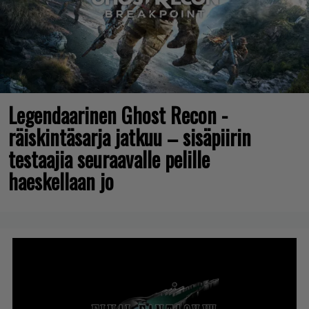
Legendaarinen Ghost Recon -
räiskintäsarja jatkuu – sisäpiirin
testaajia seuraavalle pelille
haeskellaan jo