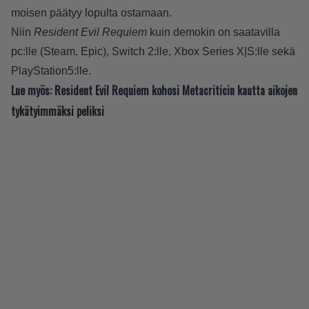
moisen päätyy lopulta ostamaan.
Niin
Resident Evil Requiem
kuin demokin on saatavilla
pc:lle (Steam, Epic), Switch 2:lle, Xbox Series X|S:lle sekä
PlayStation5:lle.
Lue myös:
Resident Evil Requiem kohosi Metacriticin kautta aikojen
tykätyimmäksi peliksi