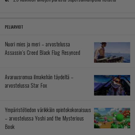
PELIARVIOT
Nuori mies ja meri – arvostelussa
Assassin’s Creed Black Flag Resynced
Avaruusromua ilmakehän täydeltä –
arvostelussa Star Fox
Ympäristötiedon värikkäin opintokokonaisuus
– arvostelussa Yoshi and the Mysterious
Book