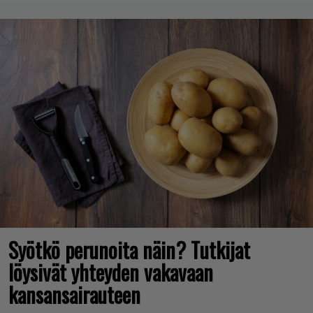
Syötkö perunoita näin? Tutkijat
löysivät yhteyden vakavaan
kansansairauteen