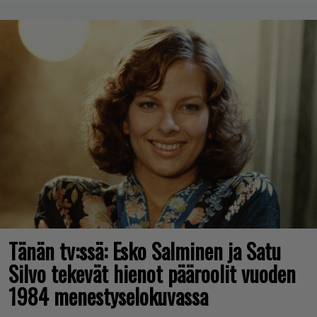
Tänän tv:ssä: Esko Salminen ja Satu
Silvo tekevät hienot pääroolit vuoden
1984 menestyselokuvassa