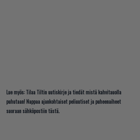
Lue myös:
Tilaa Tiltin uutiskirje ja tiedät mistä kahvitauolla
puhutaan! Nappaa ajankohtaiset peliuutiset ja puheenaiheet
suoraan sähköpostiin tästä.