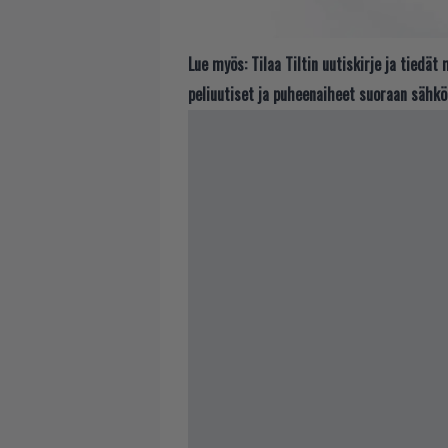
Lue myös:
Tilaa Tiltin uutiskirje ja tiedä
peliuutiset ja puheenaiheet suoraan sähkö