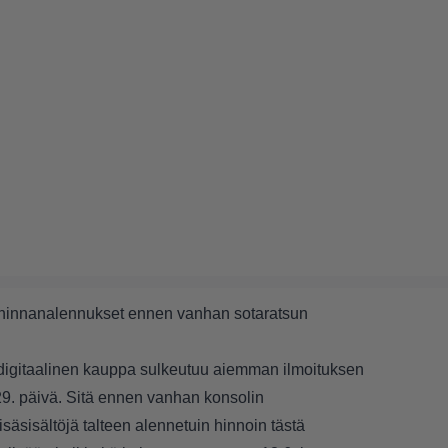
n hinnanalennukset ennen vanhan sotaratsun
digitaalinen kauppa sulkeutuu aiemman ilmoituksen
9. päivä. Sitä ennen vanhan konsolin
isäsisältöjä talteen alennetuin hinnoin tästä