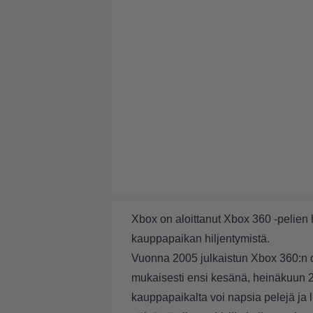
Xbox on aloittanut Xbox 360 -pelie
kauppapaikan hiljentymistä.
Vuonna 2005 julkaistun Xbox 360:n 
mukaisesti ensi kesänä, heinäkuun 2
kauppapaikalta voi napsia pelejä ja l