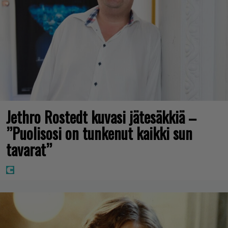
Jethro Rostedt kuvasi jätesäkkiä –
”Puolisosi on tunkenut kaikki sun
tavarat”