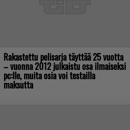
Rakastettu pelisarja täyttää 25 vuotta
– vuonna 2012 julkaistu osa ilmaiseksi
pc:lle, muita osia voi testailla
maksutta