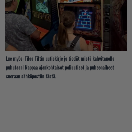
Lue myös:
Tilaa Tiltin uutiskirje ja tiedät mistä kahvitauolla
puhutaan! Nappaa ajankohtaiset peliuutiset ja puheenaiheet
suoraan sähköpostiin tästä.