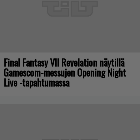
Final Fantasy VII Revelation näytillä
Gamescom-messujen Opening Night
Live -tapahtumassa