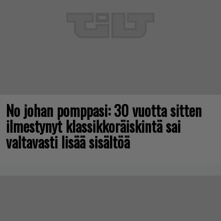
No johan pomppasi: 30 vuotta sitten
ilmestynyt klassikkoräiskintä sai
valtavasti lisää sisältöä