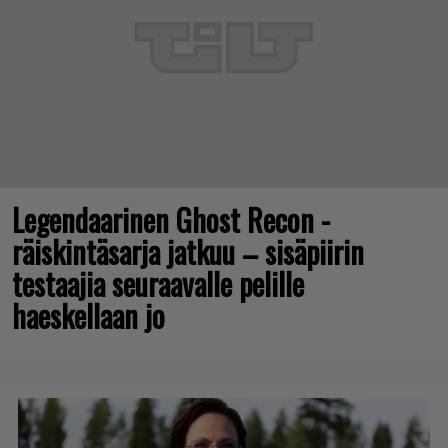
Legendaarinen Ghost Recon -
räiskintäsarja jatkuu – sisäpiirin
testaajia seuraavalle pelille
haeskellaan jo