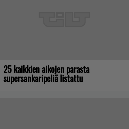
25 kaikkien aikojen parasta
supersankaripeliä listattu