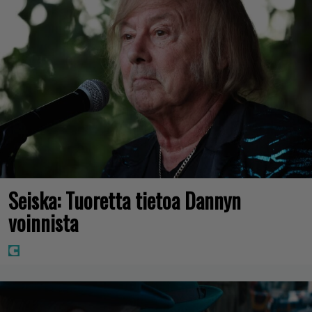
Seiska: Tuoretta tietoa Dannyn
voinnista