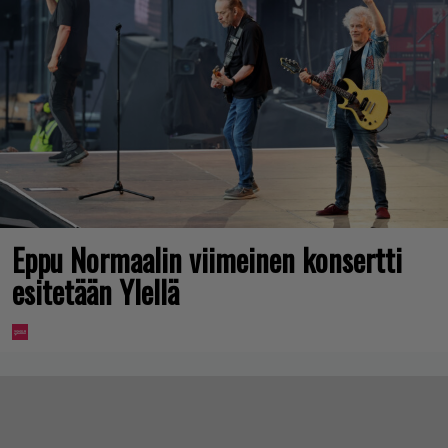
Eppu Normaalin viimeinen konsertti
esitetään Ylellä