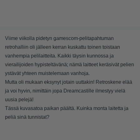
Viime viikolla pidetyn gamescom-pelitapahtuman
retrohalliin oli jälleen kerran kuskattu toinen toistaan
vanhempia pelilaitteita. Kaikki täysin kunnossa ja
vierailijoiden hypisteltävänä; nämä laitteet keräsivät pelien
ystävät yhteen muistelemaan vanhoja.
Mutta oli mukaan eksynyt jotain uuttakin! Retroskene elää
ja voi hyvin, nimittäin jopa Dreamcastille ilmestyy vielä
uusia pelejä!
Tässä kuvasatoa paikan päältä. Kuinka monta laitetta ja
peliä sinä tunnistat?