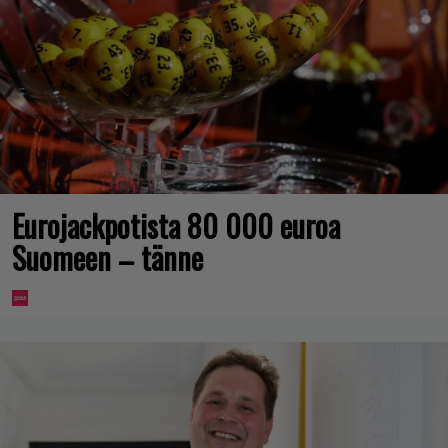
Eurojackpotista 80 000 euroa
Suomeen – tänne