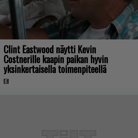
Clint Eastwood näytti Kevin
Costnerille kaapin paikan hyvin
yksinkertaisella toimenpiteellä