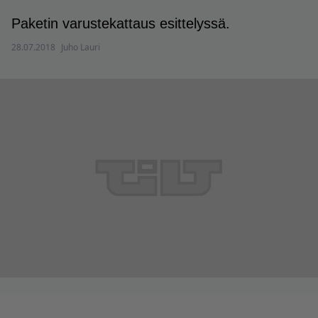
Paketin varustekattaus esittelyssä.
28.07.2018
Juho Lauri