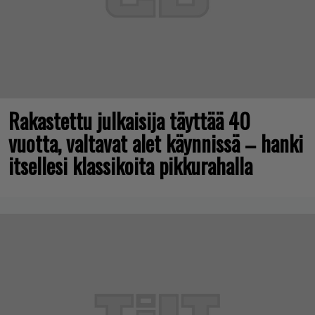
Rakastettu julkaisija täyttää 40
vuotta, valtavat alet käynnissä – hanki
itsellesi klassikoita pikkurahalla