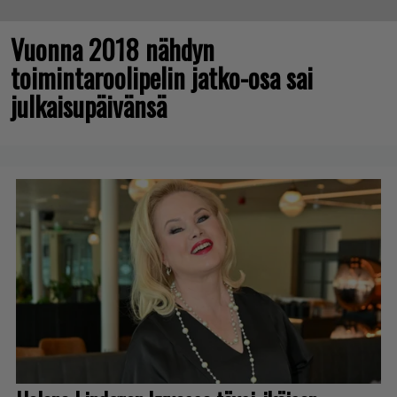
Vuonna 2018 nähdyn
toimintaroolipelin jatko-osa sai
julkaisupäivänsä