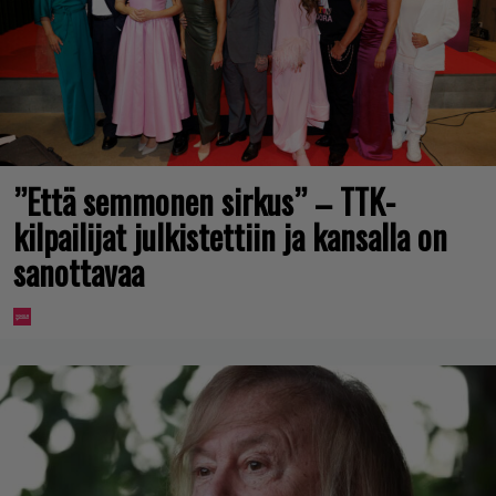
”Että semmonen sirkus” – TTK-
kilpailijat julkistettiin ja kansalla on
sanottavaa