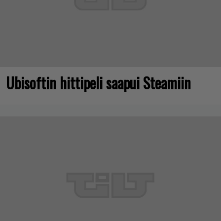
Ubisoftin hittipeli saapui Steamiin