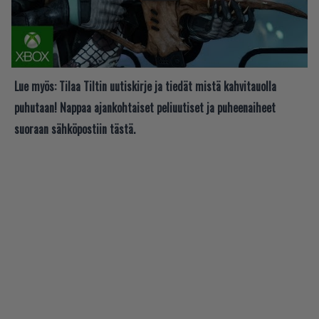
Lue myös:
Tilaa Tiltin uutiskirje ja tiedät mistä kahvitauolla
puhutaan! Nappaa ajankohtaiset peliuutiset ja puheenaiheet
suoraan sähköpostiin tästä.