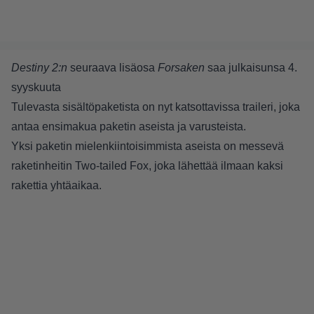
Destiny 2:n
seuraava lisäosa
Forsaken
saa julkaisunsa 4.
syyskuuta
Tulevasta sisältöpaketista on nyt katsottavissa traileri, joka
antaa ensimakua paketin aseista ja varusteista.
Yksi paketin mielenkiintoisimmista aseista on messevä
raketinheitin Two-tailed Fox, joka lähettää ilmaan kaksi
rakettia yhtäaikaa.