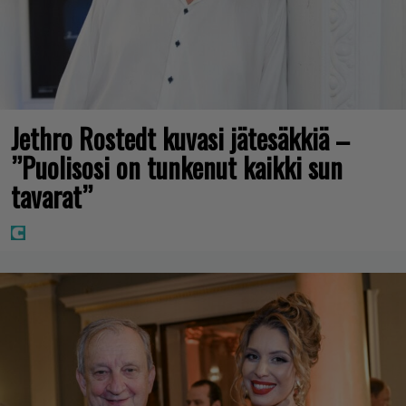
Jethro Rostedt kuvasi jätesäkkiä –
”Puolisosi on tunkenut kaikki sun
tavarat”