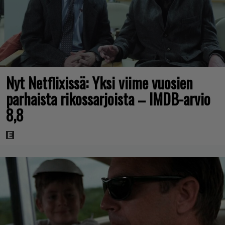
Nyt Netflixissä: Yksi viime vuosien
parhaista rikossarjoista – IMDB-arvio
8,8