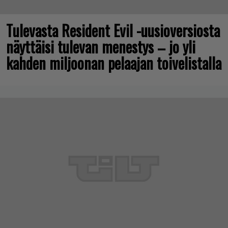
Tulevasta Resident Evil -uusioversiosta
näyttäisi tulevan menestys – jo yli
kahden miljoonan pelaajan toivelistalla