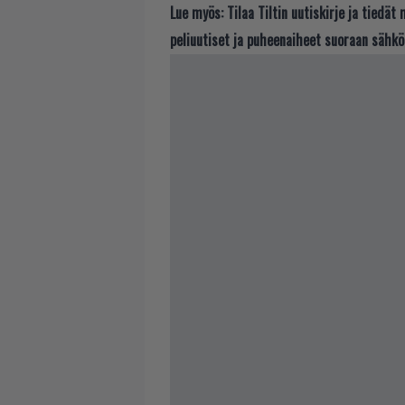
Lue myös:
Tilaa Tiltin uutiskirje ja tiedä
peliuutiset ja puheenaiheet suoraan sähkö