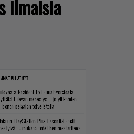
s ilmaisia
IMMAT JUTUT NYT
ulevasta Resident Evil -uusioversiosta
yttäisi tulevan menestys – jo yli kahden
ljoonan pelaajan toivelistalla
lokuun PlayStation Plus Essential -pelit
mestyivät – mukana todellinen mestariteos