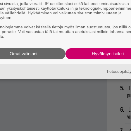
mi
i sivuista, joilla vierailit, IP-osoitteestasi sekä laitteesi ominaisuuksista
an yksityiskohtaisesti käyttötarkoituksiin ja teknologiakumppaneihimm
la välilehdellä. Hylkääminen voi vaikuttaa sivuston toimivuuteen ja
E
yyteen.
il
knologiamme voivat käsitellä tietoja myös ilman suostumusta, jos niillä o
e päättyy torstaina 5. heinäkuuta. Tarkemmin
u peruste. Voit vastustaa tätä tai muuttaa asetuksiasi milloin tahansa se
lä.
K
Steamin omalta sivulta,
täältä
.
GT
t mistä kahvitauolla puhutaan! Nappaa ajankohtaiset
p
Omat valintani
Hyväksyn kaikki
postiin tästä.
P
Tietosuojak
to
T
pu
L
vi
V