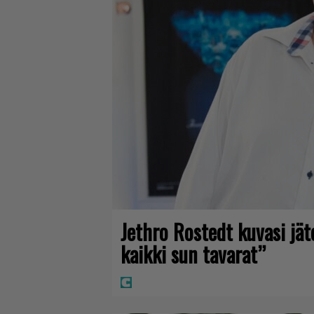
Jethro Rostedt kuvasi jä
kaikki sun tavarat”