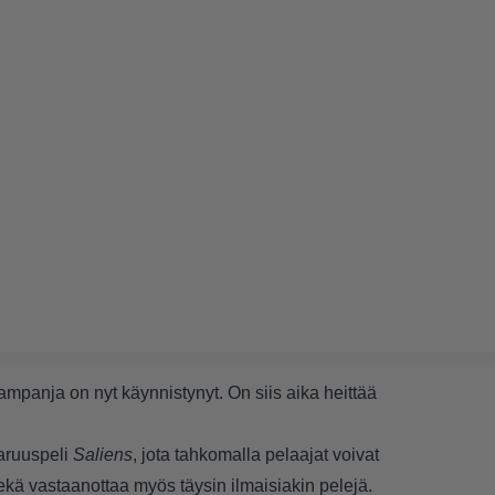
mpanja on nyt käynnistynyt. On siis aika heittää
aruuspeli
Saliens
, jota tahkomalla pelaajat voivat
ekä vastaanottaa myös täysin ilmaisiakin pelejä.