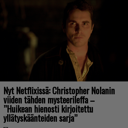
Nyt Netflixissä: Christopher Nolanin
viiden tähden mysteerileffa –
”Huikean hienosti kirjoitettu
yllätyskäänteiden sarja”