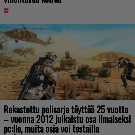
Rakastettu pelisarja täyttää 25 vuotta
– vuonna 2012 julkaistu osa ilmaiseksi
pc:lle, muita osia voi testailla