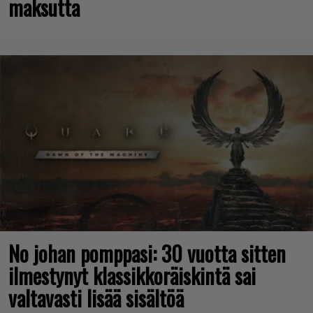
maksutta
No johan pomppasi: 30 vuotta sitten
ilmestynyt klassikkoräiskintä sai
valtavasti lisää sisältöä