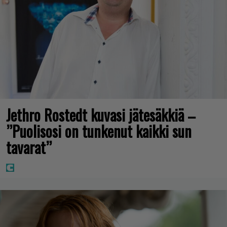
Jethro Rostedt kuvasi jätesäkkiä –
”Puolisosi on tunkenut kaikki sun
tavarat”