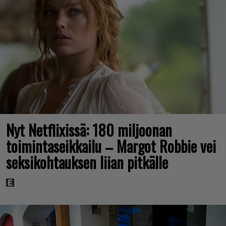
Nyt Netflixissä: 180 miljoonan
toimintaseikkailu – Margot Robbie vei
seksikohtauksen liian pitkälle