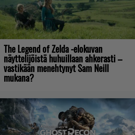
The Legend of Zelda -elokuvan
näyttelijöistä huhuillaan ahkerasti –
vastikään menehtynyt Sam Neill
mukana?