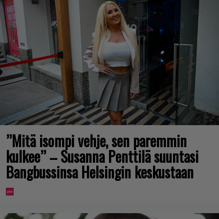
”Mitä isompi vehje, sen paremmin
kulkee” – Susanna Penttilä suuntasi
Bangbussinsa Helsingin keskustaan