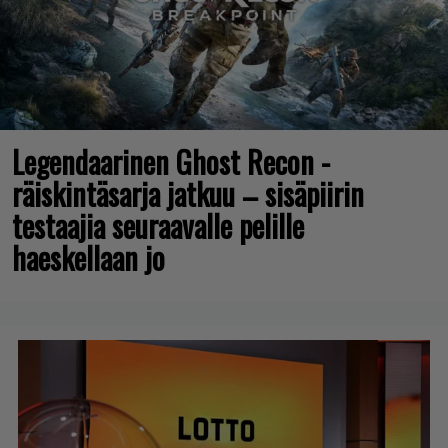
Legendaarinen Ghost Recon -
räiskintäsarja jatkuu – sisäpiirin
testaajia seuraavalle pelille
haeskellaan jo