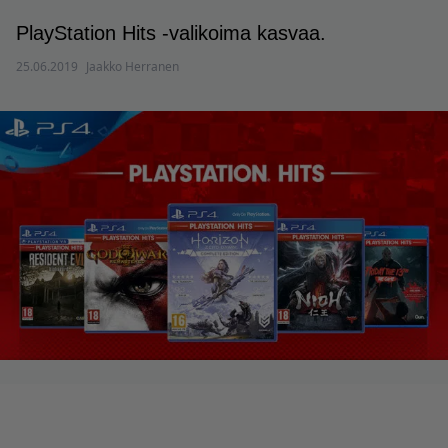
PlayStation Hits -valikoima kasvaa.
25.06.2019
Jaakko Herranen