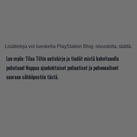
Lisätietoja voi lueskella PlayStation Blog -sivustolta,
täältä
.
Lue myös:
Tilaa Tiltin uutiskirje ja tiedät mistä kahvitauolla
puhutaan! Nappaa ajankohtaiset peliuutiset ja puheenaiheet
suoraan sähköpostiin tästä.