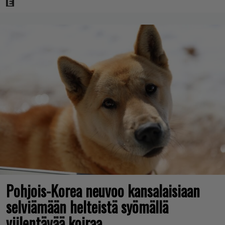
Pohjois-Korea neuvoo kansalaisiaan
selviämään helteistä syömällä
viilentävää koiraa