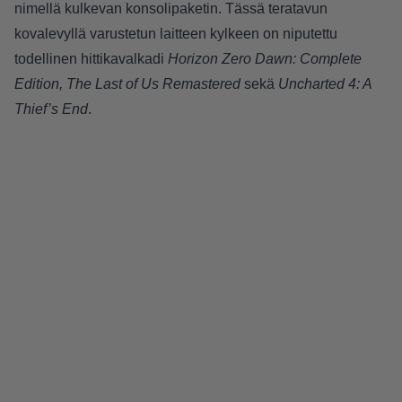
nimellä kulkevan konsolipaketin. Tässä teratavun
kovalevyllä varustetun laitteen kylkeen on niputettu
todellinen hittikavalkadi
Horizon Zero Dawn: Complete
Edition, The Last of Us Remastered
sekä
Uncharted 4: A
Thief’s End
.