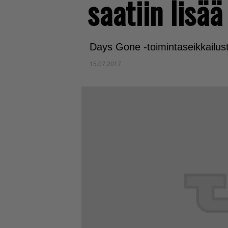
saatiin lisää
Days Gone -toimintaseikkailusta
15.07.2017