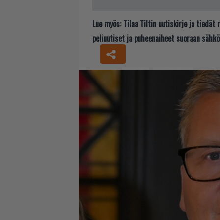
Lue myös:
Tilaa Tiltin uutiskirje ja tiedä
peliuutiset ja puheenaiheet suoraan sähkö