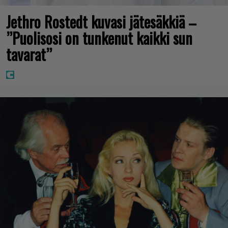
Jethro Rostedt kuvasi jätesäkkiä –
”Puolisosi on tunkenut kaikki sun
tavarat”