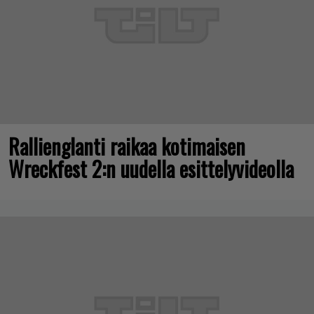
Rallienglanti raikaa kotimaisen
Wreckfest 2:n uudella esittelyvideolla