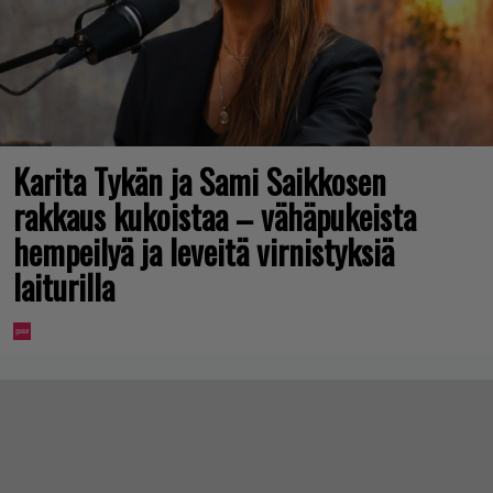
Karita Tykän ja Sami Saikkosen
rakkaus kukoistaa – vähäpukeista
hempeilyä ja leveitä virnistyksiä
laiturilla