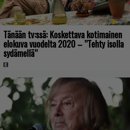
Tänään tv:ssä: Koskettava kotimainen
elokuva vuodelta 2020 – ”Tehty isolla
sydämellä”