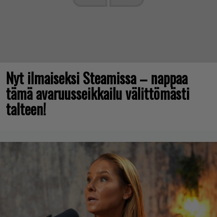
Nyt ilmaiseksi Steamissa – nappaa
tämä avaruusseikkailu välittömästi
talteen!