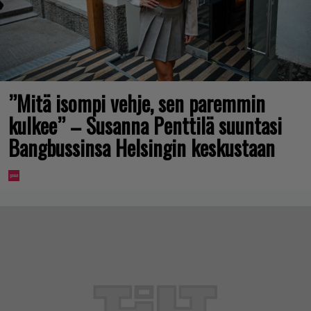
”Mitä isompi vehje, sen paremmin
kulkee” – Susanna Penttilä suuntasi
Bangbussinsa Helsingin keskustaan