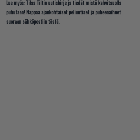
Lue myös:
Tilaa Tiltin uutiskirje ja tiedät mistä kahvitauolla
puhutaan! Nappaa ajankohtaiset peliuutiset ja puheenaiheet
suoraan sähköpostiin tästä.