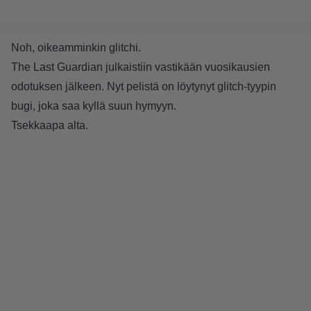
Noh, oikeamminkin glitchi.
The Last Guardian julkaistiin vastikään vuosikausien
odotuksen jälkeen. Nyt pelistä on löytynyt glitch-tyypin
bugi, joka saa kyllä suun hymyyn.
Tsekkaapa alta.