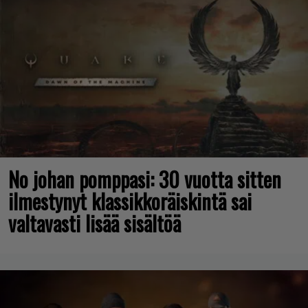
No johan pomppasi: 30 vuotta sitten
ilmestynyt klassikkoräiskintä sai
valtavasti lisää sisältöä