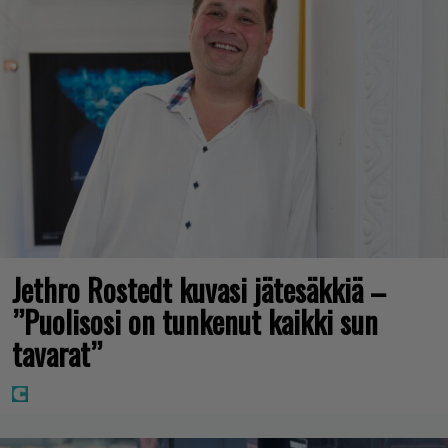
Jethro Rostedt kuvasi jätesäkkiä –
”Puolisosi on tunkenut kaikki sun
tavarat”