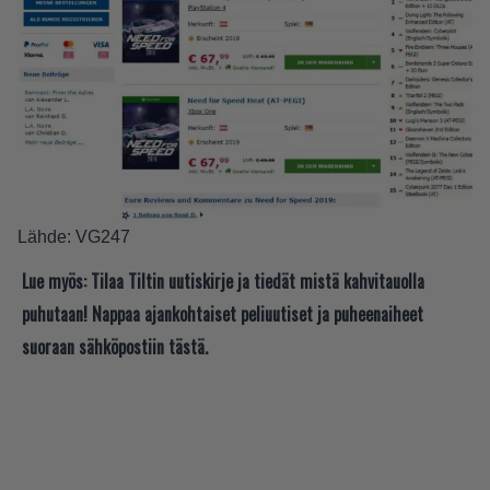
Lähde:
VG247
Lue myös:
Tilaa Tiltin uutiskirje ja tiedät mistä kahvitauolla
puhutaan! Nappaa ajankohtaiset peliuutiset ja puheenaiheet
suoraan sähköpostiin tästä.