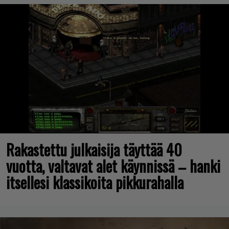
Rakastettu julkaisija täyttää 40
vuotta, valtavat alet käynnissä – hanki
itsellesi klassikoita pikkurahalla