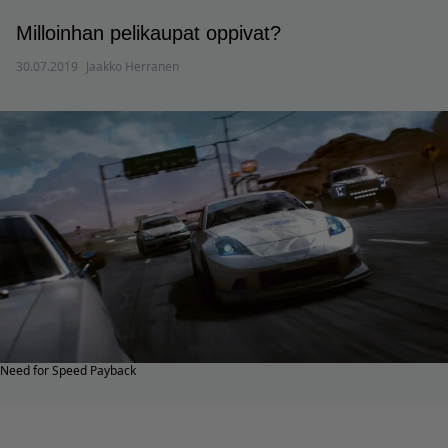
Milloinhan pelikaupat oppivat?
30.07.2019
Jaakko Herranen
Need for Speed Payback