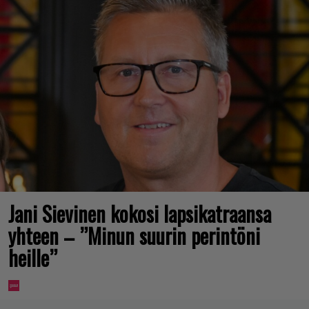
Jani Sievinen kokosi lapsikatraansa
yhteen – ”Minun suurin perintöni
heille”