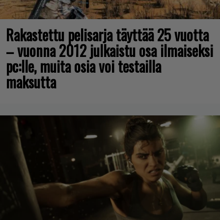
Rakastettu pelisarja täyttää 25 vuotta
– vuonna 2012 julkaistu osa ilmaiseksi
pc:lle, muita osia voi testailla
maksutta