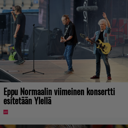
Eppu Normaalin viimeinen konsertti
esitetään Ylellä