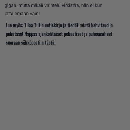
gigaa, mutta mikäli vaihtelu virkistää, niin ei kun
latailemaan vain!
Lue myös:
Tilaa Tiltin uutiskirje ja tiedät mistä kahvitauolla
puhutaan! Nappaa ajankohtaiset peliuutiset ja puheenaiheet
suoraan sähköpostiin tästä.