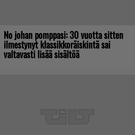
No johan pomppasi: 30 vuotta sitten
ilmestynyt klassikkoräiskintä sai
valtavasti lisää sisältöä