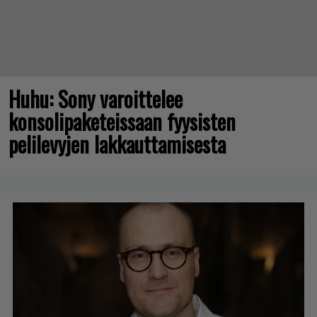
Huhu: Sony varoittelee
konsolipaketeissaan fyysisten
pelilevyjen lakkauttamisesta