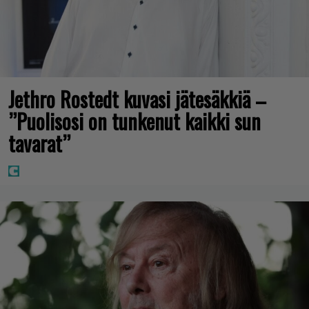
Jethro Rostedt kuvasi jätesäkkiä –
”Puolisosi on tunkenut kaikki sun
tavarat”