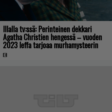
Illalla tv:ssä: Perinteinen dekkari
Agatha Christien hengessä – vuoden
2023 leffa tarjoaa murhamysteerin