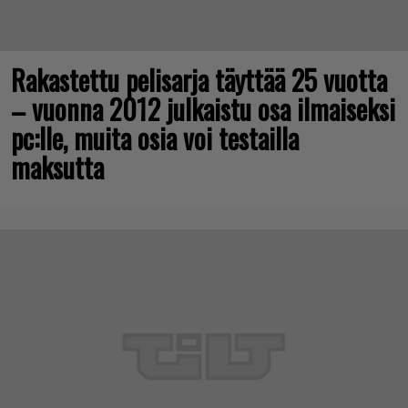
Rakastettu pelisarja täyttää 25 vuotta
– vuonna 2012 julkaistu osa ilmaiseksi
pc:lle, muita osia voi testailla
maksutta