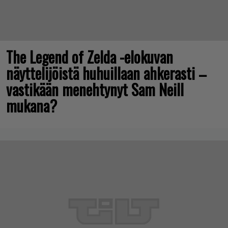
The Legend of Zelda -elokuvan
näyttelijöistä huhuillaan ahkerasti –
vastikään menehtynyt Sam Neill
mukana?