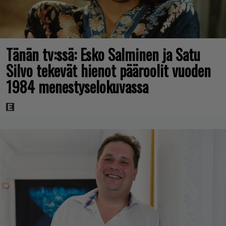
Tänän tv:ssä: Esko Salminen ja Satu
Silvo tekevät hienot pääroolit vuoden
1984 menestyselokuvassa